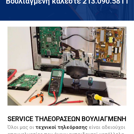
Βουλιαγμένη καλέστε 213.090.5811
SERVICE ΤΗΛΕΟΡΑΣΕΩΝ ΒΟΥΛΙΑΓΜΕΝΗ
Όλοι μας οι
τεχνικοί τηλεόρασης
είναι αδειούχοι