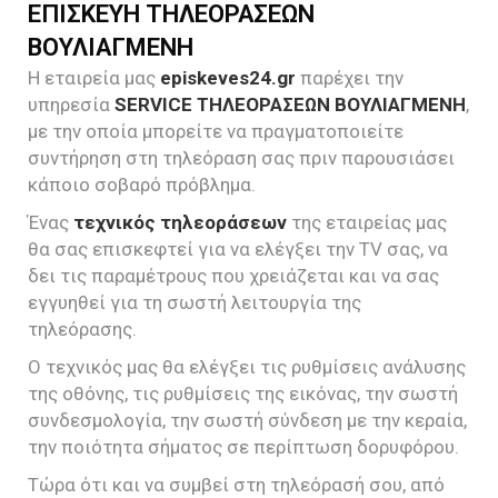
ΕΠΙΣΚΕΥΗ ΤΗΛΕΟΡΑΣΕΩΝ
ΒΟΥΛΙΑΓΜΕΝΗ
Η εταιρεία μας
episkeves24.gr
παρέχει την
υπηρεσία
SERVICE ΤΗΛΕΟΡΑΣΕΩΝ ΒΟΥΛΙΑΓΜΕΝΗ
,
με την οποία μπορείτε να πραγματοποιείτε
συντήρηση στη τηλεόραση σας πριν παρουσιάσει
κάποιο σοβαρό πρόβλημα.
Ένας
τεχνικός τηλεοράσεων
της εταιρείας μας
θα σας επισκεφτεί για να ελέγξει την TV σας, να
δει τις παραμέτρους που χρειάζεται και να σας
εγγυηθεί για τη σωστή λειτουργία της
τηλεόρασης.
Ο τεχνικός μας θα ελέγξει τις ρυθμίσεις ανάλυσης
της οθόνης, τις ρυθμίσεις της εικόνας, την σωστή
συνδεσμολογία, την σωστή σύνδεση με την κεραία,
την ποιότητα σήματος σε περίπτωση δορυφόρου.
Τώρα ότι και να συμβεί στη τηλεόρασή σου, από