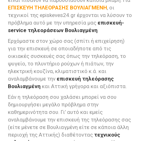
ΕΠΙΣΚΕΥΗ ΤΗΛΕΟΡΑΣΗΣ ΒΟΥΛΙΑΓΜΕΝΗ
, οι
τεχνικοί της episkeves24.gr έρχονται να λύσουν το
πρόβλημα αυτό με την υπηρεσία μας
επισκευή-
service τηλεοράσεων Βουλιαγμένη
.
Ερχόμαστε στον χώρο σας (σπίτι ή επιχείρηση)
για την επισκευή σε οποιαδήποτε από τις
οικιακές συσκευές σας όπως την τηλεόραση, το
ψυγείο, το πλυντήριο ρούχων ή πιάτων, την
ηλεκτρική κουζίνα, κλιματιστικό κ.ά. και
αναλαμβάνουμε την
επισκευή τηλεόρασης
Βουλιαγμένη
και Αττική γρήγορα και αξιόπιστα.
Εάν η τηλεόραση σου χαλάσει μπορεί να σου
δημιουργήσει μεγάλο πρόβλημα στην
καθημερινότητα σου. Γι’ αυτό και εμείς
αναλαμβάνουμε την επισκευή της τηλεόρασης σας
(είτε μένετε σε Βουλιαγμένη είτε σε κάποια άλλη
περιοχή της Αττικής) διαθέτοντας
τεχνικούς