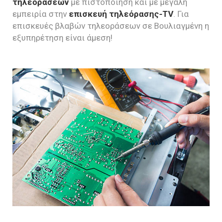
τηλεοράσεων
με πιστοποίηση και με μεγάλη
εμπειρία στην
επισκευή τηλεόρασης-TV
. Για
επισκευές βλαβών τηλεοράσεων σε Βουλιαγμένη η
εξυπηρέτηση είναι άμεση!