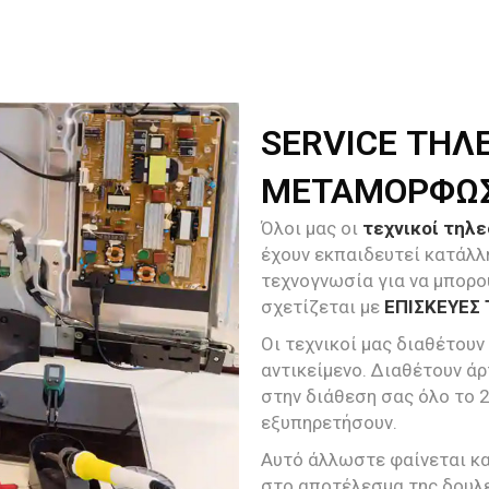
SERVICE ΤΗΛ
ΜΕΤΑΜΟΡΦΩ
Όλοι μας οι
τεχνικοί τηλ
έχουν εκπαιδευτεί κατάλλ
τεχνογνωσία για να μπορο
σχετίζεται με
ΕΠΙΣΚΕΥΕΣ
Οι τεχνικοί μας διαθέτουν
αντικείμενο. Διαθέτουν άρ
στην διάθεση σας όλο το 
εξυπηρετήσουν.
Αυτό άλλωστε φαίνεται και
στο αποτέλεσμα της δουλε