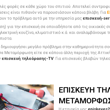
λές φορές σε κάθε χώρο του σπιτιού. Αποτελεί συντροφιά
σεις είναι πιθανόν να παρουσιάσουν κάποια βλάβη. Για
Ε
σουν το πρόβλημα αυτό με την υπηρεσία μας
επισκευή-se
ση) για την επισκευή σε οποιαδήποτε από τις οικιακές 
ηλεκτρική κουζίνα, κλιματιστικό κ.ά. και αναλαμβάνουμε 
όπιστα.
 δημιουργήσει μεγάλο πρόβλημα στην καθημερινότητα σου.
 σε Μεταμόρφωση είτε σε κάποια άλλη περιοχή της Αττικ
ν
επισκευή τηλεόρασης-TV
. Για επισκευές βλαβών τηλ
ΕΠΙΣΚΕΥΗ ΤΗ
ΜΕΤΑΜΟΡΦΩ
Η εταιρεία μας
episkeves2