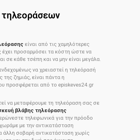
e τηλεοράσεων
ηλεόρασης
είναι από τις χαμηλότερες
ας έχει προσαρμόσει τα κόστη ώστε να
ι σε κάθε τσέπη και να μην είναι μεγάλα.
 ενδεχομένως να χρειαστεί η τηλεόρασή
 της ζημιάς, είναι πάντα η
ου προσφέρεται από το episkeves24.gr
εί να μεταφέρουμε τη τηλεόραση σας σε
σκευή βλάβης τηλεόρασης
μερώνεστε τηλεφωνικά για την πρόοδο
οχωράμε με την αντικατάσταση
α άλλη σοβαρή αντικατάσταση χωρίς