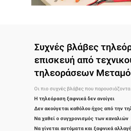
Συχνές βλάβες τηλεό
επισκευή από τεχνικο
τηλεοράσεων Μεταμ
Οι πιο συχνές βλάβες που παρουσιάζονται
H τηλεόραση ξαφνικά δεν ανοίγει
Δεν ακούγεται καθόλου ήχος από την τ
Να χαθεί ο συγχρονισμός των καναλιών
Να γίνεται αυτόματα και ξαφνικά αλλαγ