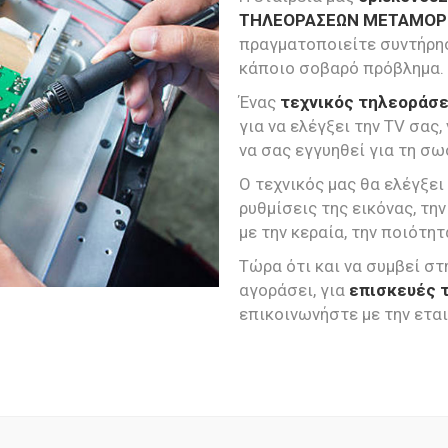
ΤΗΛΕΟΡΑΣΕΩΝ ΜΕΤΑΜΟ
πραγματοποιείτε συντήρη
κάποιο σοβαρό πρόβλημα.
Ένας
τεχνικός τηλεοράσ
για να ελέγξει την TV σας,
να σας εγγυηθεί για τη σω
Ο τεχνικός μας θα ελέγξει
ρυθμίσεις της εικόνας, τ
με την κεραία, την ποιότ
Τώρα ότι και να συμβεί στ
αγοράσει, για
επισκευές
επικοινωνήστε με την εται