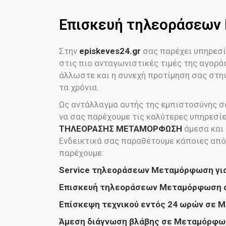
Επισκευή τηλεοράσεω
Στην
episkeves24.gr
σας παρέχει υπηρεσί
στις πιο ανταγωνιστικές τιμές της αγορά
άλλωστε και η συνεχή προτίμηση σας στην
τα χρόνια.
Ως αντάλλαγμα αυτής της εμπιστοσύνης σα
να σας παρέχουμε τις καλύτερες υπηρεσί
ΤΗΛΕΟΡΑΣΗΣ ΜΕΤΑΜΟΡΦΩΣΗ
άμεσα και
Ενδεικτικά σας παραθέτουμε κάποιες από
παρέχουμε:
Service τηλεοράσεων Μεταμόρφωση για 
Επισκευή τηλεοράσεων Μεταμόρφωση α
Επίσκεψη τεχνικού εντός 24 ωρών σε 
Άμεση διάγνωση βλάβης σε Μεταμόρφωσ