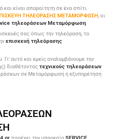
 και είναι απαραίτητη σε ένα σπίτι.
ΠΙΣΚΕΥΗ ΤΗΛΕΟΡΑΣΗΣ ΜΕΤΑΜΟΡΦΩΣΗ
, οι
rvice τηλεοράσεων Μεταμόρφωση
.
συσκευές σας όπως την τηλεόραση, το
την
επισκευή τηλεόρασης
 Γι’ αυτό και εμείς αναλαμβάνουμε την
ής) διαθέτοντας
τεχνικούς τηλεοράσεων
εοράσεων σε Μεταμόρφωση η εξυπηρέτηση
ΛΕΟΡΑΣΕΩΝ
ΣΗ
4.gr
παρέχει την υπηρεσία
SERVICE