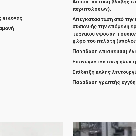
Αποκατάσταση βλάβης στ
περιπτώσεων).
ς εικόνας
Απεγκατάσταση από την 
συσκευής την επόμενη ε
ναμονή
τεχνικού εφόσον η συσκε
χώρο του πελάτη (υπόλο
Παράδοση επισκευασμένη
Επανεγκατάσταση ηλεκτρ
Επίδειξη καλής λειτουργί
Παράδοση γραπτής εγγύη