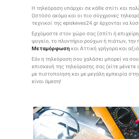
Η τηλεόραση υπάρχει σε κάθε σπίτι και πολ
Ωστόσο ακόμα και οι πιο σύγχρονες τηλεορά
τεχνικοί της episkeves24.gr έρχονται να λύ
Ερχόμαστε στον χώρο σας (σπίτι ή επιχείρη
ψυγείο, το πλυντήριο ρούχων ή πιάτων, την 
Μεταμόρφωση
και Αττική γρήγορα και αξι
Εάν η τηλεόραση σου χαλάσει μπορεί να σου
επισκευή της τηλεόρασης σας (είτε μένετε
με πιστοποίηση και με μεγάλη εμπειρία στη
είναι άμεση!