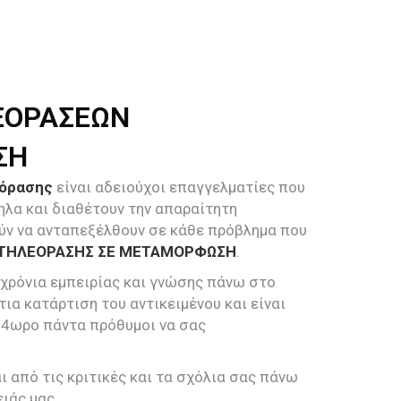
ΕΟΡΑΣΕΩΝ
ΣΗ
εόρασης
είναι αδειούχοι επαγγελματίες που
ηλα και διαθέτουν την απαραίτητη
ύν να ανταπεξέλθουν σε κάθε πρόβλημα που
 ΤΗΛΕΟΡΑΣΗΣ ΣΕ ΜΕΤΑΜΟΡΦΩΣΗ
.
 χρόνια εμπειρίας και γνώσης πάνω στο
τια κατάρτιση του αντικειμένου και είναι
24ωρο πάντα πρόθυμοι να σας
 από τις κριτικές και τα σχόλια σας πάνω
ιάς μας.