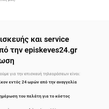
ισκευής και service
ό την episkeves24.gr
φωση
ούμε για την επισκευή τηλεοράσεων είναι:
ίκον εντός 24 ωρών από την αναγγελία
ημέρωση του πελάτη για το κόστος