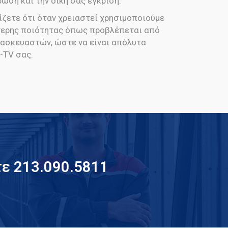
ωση και την δική σας έγκριση.
ίζετε ότι όταν χρειαστεί χρησιμοποιούμε
τερης ποιότητας όπως προβλέπεται από
ασκευαστών, ώστε να είναι απόλυτα
-TV σας.
ε 213.090.5811