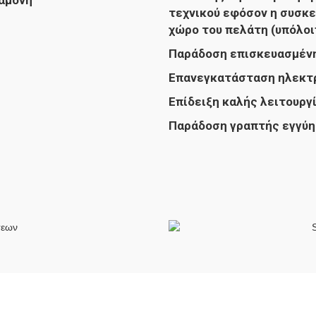
ναμονή
τεχνικού εφόσον η συσκε
χώρο του πελάτη (υπόλο
Παράδοση επισκευασμένη
Επανεγκατάσταση ηλεκτρ
Επίδειξη καλής λειτουργί
Παράδοση γραπτής εγγύη