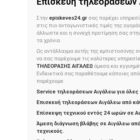
Επισκευή τηλεοράσεων
Στην
episkeves24.gr
σας παρέχει υπηρεσί
στις πιο ανταγωνιστικές τιμές της αγορά
άλλωστε και η συνεχή προτίμηση σας στην
τα χρόνια.
Ως αντάλλαγμα αυτής της εμπιστοσύνης σα
να σας παρέχουμε τις καλύτερες υπηρεσί
ΤΗΛΕΟΡΑΣΗΣ ΑΙΓΑΛΕΩ
άμεσα και εγγυημέ
Ενδεικτικά σας παραθέτουμε κάποιες από
παρέχουμε:
Service τηλεοράσεων Αιγάλεω για όλες 
Επισκευή τηλεοράσεων Αιγάλεω από κά
Επίσκεψη τεχνικού εντός 24 ωρών σε Α
Άμεση διάγνωση βλάβης σε Αιγάλεω από
τεχνικούς.