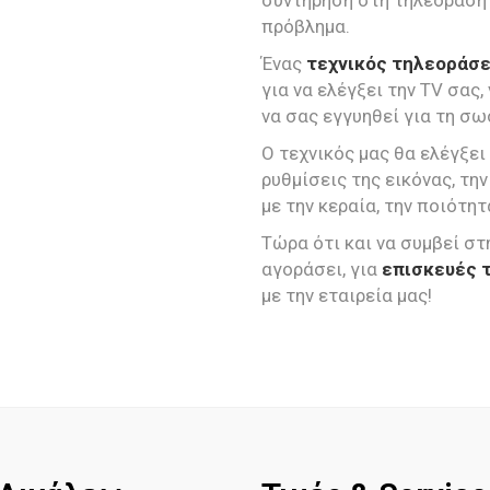
συντήρηση στη τηλεόραση
πρόβλημα.
Ένας
τεχνικός τηλεοράσ
για να ελέγξει την TV σας,
να σας εγγυηθεί για τη σω
Ο τεχνικός μας θα ελέγξει
ρυθμίσεις της εικόνας, τ
με την κεραία, την ποιότ
Τώρα ότι και να συμβεί στ
αγοράσει, για
επισκευές 
με την εταιρεία μας!