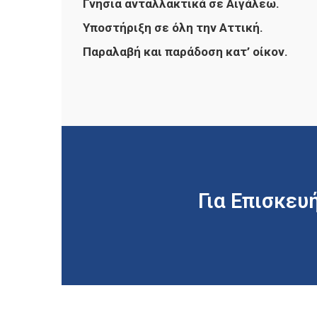
Γνήσια ανταλλακτικά σε Αιγάλεω.
Υποστήριξη σε όλη την Αττική.
Παραλαβή και παράδοση κατ’ οίκον.
Για Επισκευ