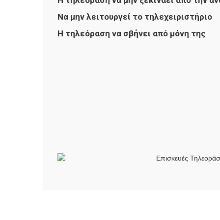
Η τηλεόραση να μην ξεκινάει από την α
Να μην λειτουργεί το τηλεχειριστήριο
Η τηλεόραση να σβήνει από μόνη της