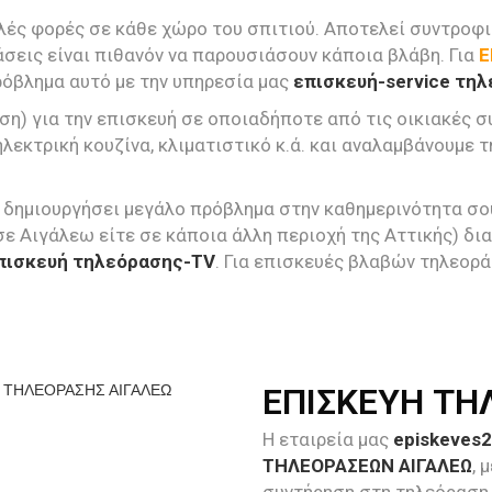
λές φορές σε κάθε χώρο του σπιτιού. Αποτελεί συντροφιά
σεις είναι πιθανόν να παρουσιάσουν κάποια βλάβη. Για
Ε
ρόβλημα αυτό με την υπηρεσία μας
επισκευή-service τη
ση) για την επισκευή σε οποιαδήποτε από τις οικιακές 
ηλεκτρική κουζίνα, κλιματιστικό κ.ά. και αναλαμβάνουμε 
 δημιουργήσει μεγάλο πρόβλημα στην καθημερινότητα σου.
σε Αιγάλεω είτε σε κάποια άλλη περιοχή της Αττικής) δ
πισκευή τηλεόρασης-TV
. Για επισκευές βλαβών τηλεορ
ΕΠΙΣΚΕΥΗ ΤΗ
Η εταιρεία μας
episkeves2
ΤΗΛΕΟΡΑΣΕΩΝ ΑΙΓΑΛΕΩ
, 