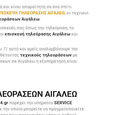
 και είναι απαραίτητη σε ένα σπίτι.
ΠΙΣΚΕΥΗ ΤΗΛΕΟΡΑΣΗΣ ΑΙΓΑΛΕΩ
, οι τεχνικοί
λεοράσεων Αιγάλεω
.
συσκευές σας όπως την τηλεόραση, το
την
επισκευή τηλεόρασης Αιγάλεω
και
 Γι’ αυτό και εμείς αναλαμβάνουμε την
ιαθέτοντας
τεχνικούς τηλεοράσεων
με
άσεων σε Αιγάλεω η εξυπηρέτηση είναι
ΛΕΟΡΑΣΕΩΝ ΑΙΓΑΛΕΩ
4.gr
παρέχει την υπηρεσία
SERVICE
με την οποία μπορείτε να πραγματοποιείτε