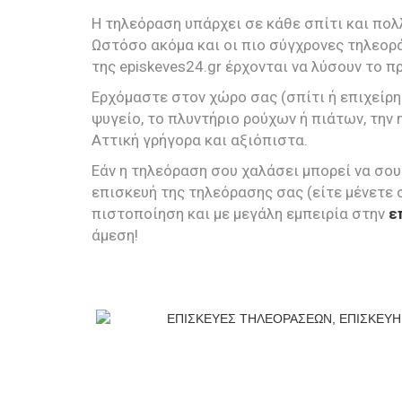
Η τηλεόραση υπάρχει σε κάθε σπίτι και πολ
Ωστόσο ακόμα και οι πιο σύγχρονες τηλεορά
της episkeves24.gr έρχονται να λύσουν το π
Ερχόμαστε στον χώρο σας (σπίτι ή επιχείρη
ψυγείο, το πλυντήριο ρούχων ή πιάτων, την 
Αττική γρήγορα και αξιόπιστα.
Εάν η τηλεόραση σου χαλάσει μπορεί να σου
επισκευή της τηλεόρασης σας (είτε μένετε 
πιστοποίηση και με μεγάλη εμπειρία στην
ε
άμεση!