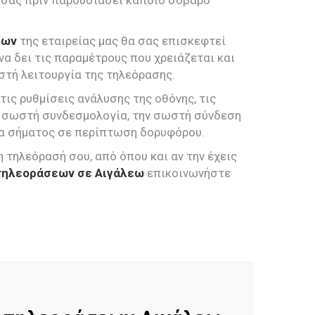
 σας πριν παρουσιάσει κάποιο σοβαρό
εων
της εταιρείας μας θα σας επισκεφτεί
 να δει τις παραμέτρους που χρειάζεται και
στή λειτουργία της τηλεόρασης.
 τις ρυθμίσεις ανάλυσης της οθόνης, τις
ην σωστή συνδεσμολογία, την σωστή σύνδεση
ητα σήματος σε περίπτωση δορυφόρου.
η τηλεόρασή σου, από όπου και αν την έχεις
τηλεοράσεων σε Αιγάλεω
επικοινωνήστε