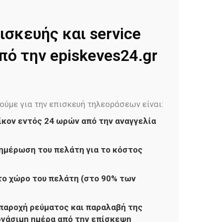
ισκευής και service
ό την episkeves24.gr
ούμε για την επισκευή τηλεοράσεων είναι:
ίκον εντός 24 ωρών από την αναγγελία
ημέρωση του πελάτη για το κόστος
ο χώρο του πελάτη (στο 90% των
παροχή ρεύματος και παραλαβή της
ργάσιμη ημέρα από την επίσκεψη