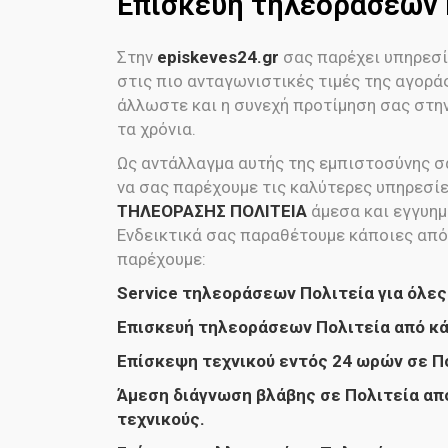
Επισκευή τηλεοράσεων 
Στην
episkeves24.gr
σας παρέχει υπηρεσί
στις πιο ανταγωνιστικές τιμές της αγορά
άλλωστε και η συνεχή προτίμηση σας στην
τα χρόνια.
Ως αντάλλαγμα αυτής της εμπιστοσύνης σα
να σας παρέχουμε τις καλύτερες υπηρεσί
ΤΗΛΕΟΡΑΣΗΣ ΠΟΛΙΤΕΙΑ
άμεσα και εγγυη
Ενδεικτικά σας παραθέτουμε κάποιες από
παρέχουμε:
Service τηλεοράσεων Πολιτεία για όλες
Επισκευή τηλεοράσεων Πολιτεία από κ
Επίσκεψη τεχνικού εντός 24 ωρών σε Π
Άμεση διάγνωση βλάβης σε Πολιτεία απ
τεχνικούς.