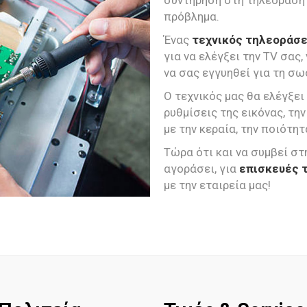
συντήρηση στη τηλεόραση
πρόβλημα.
Ένας
τεχνικός τηλεοράσ
για να ελέγξει την TV σας,
να σας εγγυηθεί για τη σω
Ο τεχνικός μας θα ελέγξει
ρυθμίσεις της εικόνας, τ
με την κεραία, την ποιότ
Τώρα ότι και να συμβεί στ
αγοράσει, για
επισκευές 
με την εταιρεία μας!