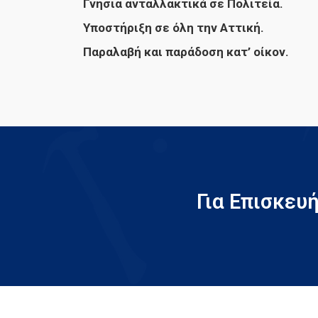
Γνήσια ανταλλακτικά σε Πολιτεία.
Υποστήριξη σε όλη την Αττική.
Παραλαβή και παράδοση κατ’ οίκον.
Για Επισκευ