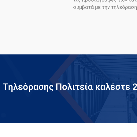
συμβατά με την τηλεόραση
ή Τηλεόρασης Πολιτεία καλέστε 