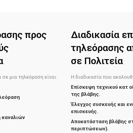
ρασης προς
Διαδικασία επ
ύς
τηλεόρασης απ
α
σε Πολιτεία
 σε μια τηλεόραση είναι:
Η διαδικασία που ακολουθ
Επίσκεψη τεχνικού κατ ο
της βλάβης.
ηλεόραση
Έλεγχος συσκευής και εν
επισκευής.
ή καναλιών
Αποκατάσταση βλάβης στ
περιπτώσεων).