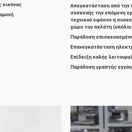
ς εικόνας
Απεγκατάσταση από την 
συσκευής την επόμενη ε
ναμονή
τεχνικού εφόσον η συσκε
χώρο του πελάτη (υπόλο
Παράδοση επισκευασμένη
Επανεγκατάσταση ηλεκτρ
Επίδειξη καλής λειτουργί
Παράδοση γραπτής εγγύη