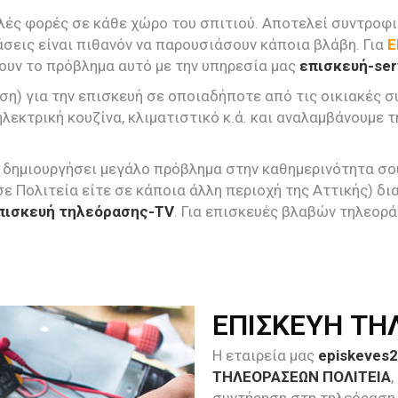
λές φορές σε κάθε χώρο του σπιτιού. Αποτελεί συντροφιά
σεις είναι πιθανόν να παρουσιάσουν κάποια βλάβη. Για
Ε
σουν το πρόβλημα αυτό με την υπηρεσία μας
επισκευή-ser
ση) για την επισκευή σε οποιαδήποτε από τις οικιακές 
ηλεκτρική κουζίνα, κλιματιστικό κ.ά. και αναλαμβάνουμε 
 δημιουργήσει μεγάλο πρόβλημα στην καθημερινότητα σου.
σε Πολιτεία είτε σε κάποια άλλη περιοχή της Αττικής) δ
πισκευή τηλεόρασης-TV
. Για επισκευές βλαβών τηλεορά
ΕΠΙΣΚΕΥΗ ΤΗ
Η εταιρεία μας
episkeves2
ΤΗΛΕΟΡΑΣΕΩΝ ΠΟΛΙΤΕΙΑ