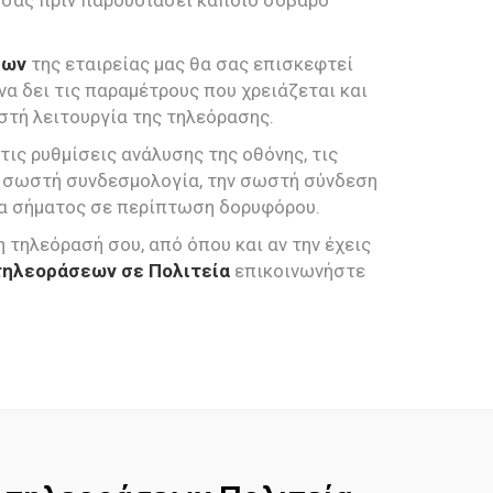
 σας πριν παρουσιάσει κάποιο σοβαρό
εων
της εταιρείας μας θα σας επισκεφτεί
 να δει τις παραμέτρους που χρειάζεται και
στή λειτουργία της τηλεόρασης.
 τις ρυθμίσεις ανάλυσης της οθόνης, τις
ην σωστή συνδεσμολογία, την σωστή σύνδεση
ητα σήματος σε περίπτωση δορυφόρου.
η τηλεόρασή σου, από όπου και αν την έχεις
τηλεοράσεων σε Πολιτεία
επικοινωνήστε