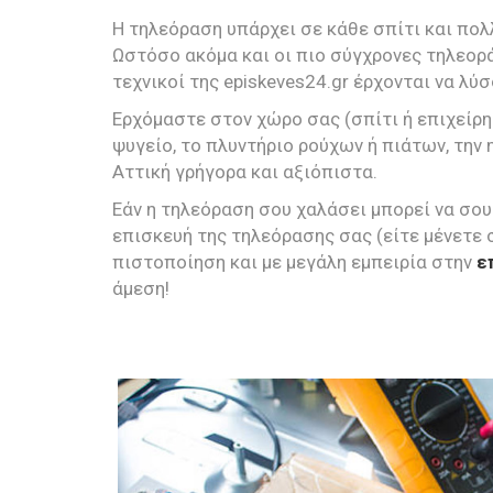
Η τηλεόραση υπάρχει σε κάθε σπίτι και πολ
Ωστόσο ακόμα και οι πιο σύγχρονες τηλεορά
τεχνικοί της episkeves24.gr έρχονται να λύ
Ερχόμαστε στον χώρο σας (σπίτι ή επιχείρη
ψυγείο, το πλυντήριο ρούχων ή πιάτων, την 
Αττική γρήγορα και αξιόπιστα.
Εάν η τηλεόραση σου χαλάσει μπορεί να σου
επισκευή της τηλεόρασης σας (είτε μένετε 
πιστοποίηση και με μεγάλη εμπειρία στην
ε
άμεση!