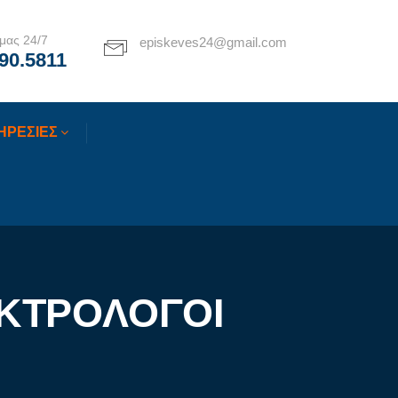
μας 24/7
episkeves24@gmail.com
90.5811
ΗΡΕΣΙΕΣ
ΕΚΤΡΟΛΟΓΟΙ