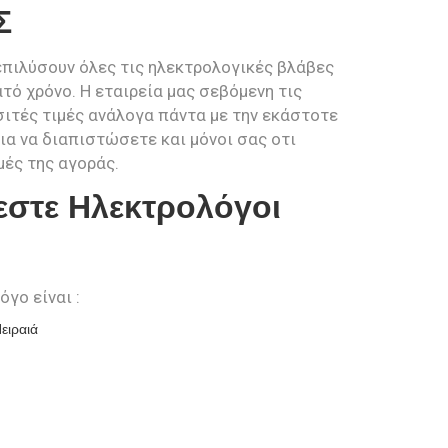
Σ
επιλύσουν όλες τις ηλεκτρολογικές βλάβες
τό χρόνο. Η εταιρεία μας σεβόμενη τις
ιτές τιμές ανάλογα πάντα με την εκάστοτε
ια να διαπιστώσετε και μόνοι σας οτι
μές της αγοράς.
εστε Ηλεκτρολόγοι
γο είναι :
ειραιά