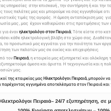
ας υπηρεσίες στην επισκευή , την συντήρηση ή και την
ς τους πελάτες μας και μπορούμε να σας εγγυηθούμε οτι
ιστικές τιμές της αγοράς . Η άμεση ανταπόκριση μας γι
ωσία μας , μας έχουν καθιερώσει στις προτιμήσεις των
 για έναν
ηλεκτρολόγο στον Πειραιά
; Τότε είστε στο κα
άσει κάθε ηλεκτρολογική βλάβη στο χώρο σας. Διαθέτον
α, το προσωπικό μας εγγυάται για την ποιότητα των εργα
τηση των πελατών μας σε οικίες και επιχειρήσεις.
από τον
Πειραιά
, η εταιρεία μας εξυπηρετεί και ολόκληρη 
εξυπηρετούμε άμεσα και άριστα. Η τεχνογνωσία και η πο
ασιών μας.
ικοί της εταιρείας μας
Ηλεκτρολόγοι Πειραιά
, μπορούν ν
 παρέχοντας εγγυημένα αποτελέσματα στον Πειραιά και 
Ηλεκτρολόγοι Πειραιά
– 24/7 εξυπηρέτηση
, σε 
100% Εγγύηση αποτελεσμάτων – 100% 