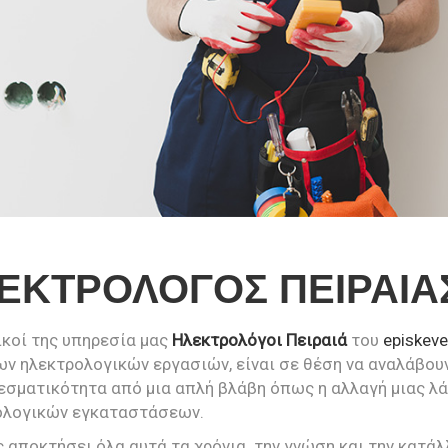
ΕΚΤΡΟΛΟΓΟΣ ΠΕΙΡΑΙΑΣ 
ικοί της υπηρεσία μας
Ηλεκτρολόγοι Πειραιά
του
episkev
ν ηλεκτρολογικών εργασιών, είναι σε θέση να αναλάβουν
σματικότητα από μια απλή βλάβη όπως η αλλαγή μιας λ
ολογικών εγκαταστάσεων.
 αποκτήσει όλα αυτά τα χρόνια την γνώση και την κατά