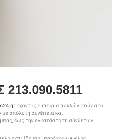
213.090.5811
es24.gr
έχοντας εμπειρία πολλών ετών στο
 με απόλυτη συνέπεια και
άμπας, έως την εγκατάσταση σύνθετων
λληλη εκπαίδευση , παρέχουν υψηλής