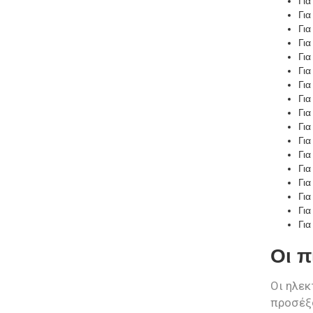
Για
Για
Για
Για
Για
Για
Για
Για
Για
Για
Για
Για
Για
Για
Για
Για
Γι
Οι π
Οι ηλεκ
προσέξο