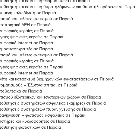
οθέτηση και επισκευή θερμοσίφωνα σε Πειραιά
ποθέτηση και επισκευή θυροτηλέφωνων για θυροτηλεοράσεων σε Πειρα
μημένη καλωδίωση σε Πειραιά
ισμό και μελέτες φωτισμού σε Πειραιά
τοποιητικά ΔΕΗ σε Πειραιά
υφορικές κεραίες σε Πειραιά
γειες ψηφιακές κεραίες σε Πειραιά
υφορικό internet σε Πειραιά
ρμοσυσσωρευτές σε Πειραιά
ισμό και μελέτες φωτισμού σε Πειραιά
υφορικές κεραίες σε Πειραιά
γειες ψηφιακές κεραίες σε Πειραιά
υφορικό internet σε Πειραιά
έτη και κατασκευή βιομηχανικών εγκαταστάσεων σε Πειραιά
οματισμούς – Έξυπνα σπίτια σε Πειραιά
οβολταϊκά σε Πειραιά
ισμού εξωτερικών και εσωτερικών χώρων σε Πειραιά
οθετήσεις συστημάτων ασφαλείας (κάμερες) σε Πειραιά
ποθετήσεις συστημάτων πυρανίχνευσης σε Πειραιά
ανίχνευση – φωτισμός ασφαλείας σε Πειραιά
στήρες και κυκλοφορητές σε Πειραιά
οθέτηση φωτιστικών σε Πειραιά