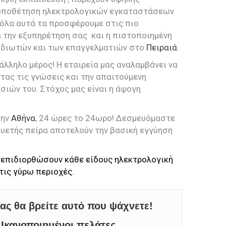
 τοποθέτηση ηλεκτρολογικών εγκαταστάσεων
 όλα αυτά τα προσφέρουμε στις πιο
α την εξυπηρέτηση σας και η πιστοποιημένη
 ιδιωτών και των επαγγελματιών στο
Πειραιά
.
τάλληλο μέρος! Η εταιρεία μας αναλαμβάνει να
τας τις γνώσεις και την απαιτούμενη
σιών του. Στόχος μας είναι η άψογη
την
Αθήνα
, 24 ώρες το 24ωρο! Δεσμευόμαστε
λυετής πείρα αποτελούν την βασική εγγύηση
α επιδιορθώσουν κάθε είδους ηλεκτρολογική
τις γύρω περιοχές.
μας θα βρείτε αυτό που ψάχνετε!
Ικανοποιημένοι πελάτες