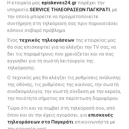
Η εταιρεία μας
episkeves24.gr
παρέχει την
υπηρεσία
SERVICE ΤΗΛΕΟΡΑΣΕΩΝ ΠΑΓΚΡΑΤΙ
, με
την οποία μπορείτε να πραγματοποιείτε
συντήρηση στη τηλεόραση σας πριν παρουσιάσει
κάποιο σοβαρό πρόβλημα.
Ένας
τεχνικός τηλεοράσεων
της εταιρείας μας
θα σας επισκεφτεί για να ελέγξει την TV σας, να
δει τις παραμέτρους που χρειάζεται και να σας
εγγυηθεί για τη σωστή λειτουργία της
τηλεόρασης.
Ο τεχνικός μας θα ελέγξει τις ρυθμίσεις ανάλυσης
της οθόνης, τις ρυθμίσεις της εικόνας, την σωστή
συνδεσμολογία, την σωστή σύνδεση με την κεραία,
την ποιότητα σήματος σε περίπτωση δορυφόρου.
Τώρα ότι και να συμβεί στη τηλεόρασή σου, από
όπου και αν την έχεις αγοράσει, για
επισκευές
τηλεοράσεων στο Παγκράτι
επικοινωνήστε με
την εταιρεία μας!