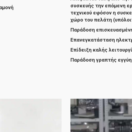
συσκευής την επόμενη ε
ναμονή
τεχνικού εφόσον η συσκε
χώρο του πελάτη (υπόλο
Παράδοση επισκευασμένη
Επανεγκατάσταση ηλεκτρ
Επίδειξη καλής λειτουργί
Παράδοση γραπτής εγγύη