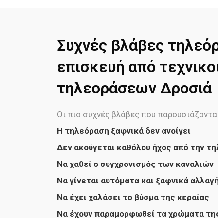
Συχνές βλάβες τηλεό
επισκευή από τεχνικο
τηλεοράσεων Δροσιά
Οι πιο συχνές βλάβες που παρουσιάζονται
H τηλεόραση ξαφνικά δεν ανοίγει
Δεν ακούγεται καθόλου ήχος από την τ
Να χαθεί ο συγχρονισμός των καναλιών
Να γίνεται αυτόματα και ξαφνικά αλλαγ
Να έχει χαλάσει το βύσμα της κεραίας
Να έχουν παραμορφωθεί τα χρώματα τη