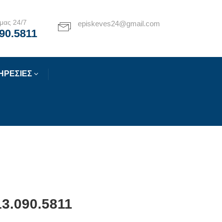
μας 24/7
episkeves24@gmail.com
90.5811
ΗΡΕΣΙΕΣ
3.090.5811