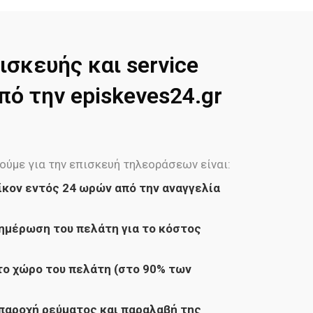
ισκευής και service
ό την episkeves24.gr
ούμε για την επισκευή τηλεοράσεων είναι:
ίκον εντός 24 ωρών από την αναγγελία
ημέρωση του πελάτη για το κόστος
ο χώρο του πελάτη (στο 90% των
παροχή ρεύματος και παραλαβή της