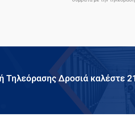
υή Τηλεόρασης Δροσιά καλέστε 2