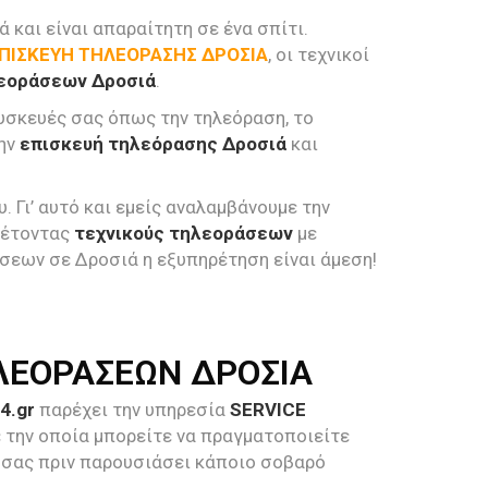
 και είναι απαραίτητη σε ένα σπίτι.
ΠΙΣΚΕΥΗ ΤΗΛΕΟΡΑΣΗΣ ΔΡΟΣΙΑ
, οι τεχνικοί
λεοράσεων Δροσιά
.
συσκευές σας όπως την τηλεόραση, το
την
επισκευή τηλεόρασης Δροσιά
και
 Γι’ αυτό και εμείς αναλαμβάνουμε την
αθέτοντας
τεχνικούς τηλεοράσεων
με
άσεων σε Δροσιά η εξυπηρέτηση είναι άμεση!
ΛΕΟΡΑΣΕΩΝ ΔΡΟΣΙΑ
4.gr
παρέχει την υπηρεσία
SERVICE
με την οποία μπορείτε να πραγματοποιείτε
 σας πριν παρουσιάσει κάποιο σοβαρό