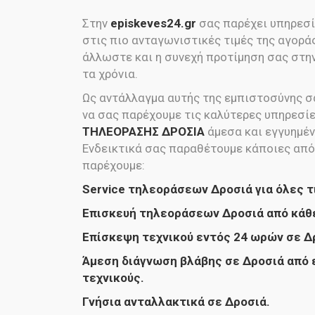
Στην
episkeves24.gr
σας παρέχει υπηρεσί
στις πιο ανταγωνιστικές τιμές της αγορά
άλλωστε και η συνεχή προτίμηση σας στην
τα χρόνια.
Ως αντάλλαγμα αυτής της εμπιστοσύνης σα
να σας παρέχουμε τις καλύτερες υπηρεσί
ΤΗΛΕΟΡΑΣΗΣ ΔΡΟΣΙΑ
άμεσα και εγγυημέ
Ενδεικτικά σας παραθέτουμε κάποιες από
παρέχουμε:
Service τηλεοράσεων Δροσιά για όλες τ
Επισκευή τηλεοράσεων Δροσιά από κάθ
Επίσκεψη τεχνικού εντός 24 ωρών σε Δ
Άμεση διάγνωση βλάβης σε Δροσιά από 
τεχνικούς.
Γνήσια ανταλλακτικά σε Δροσιά.