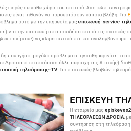
λές φορές σε κάθε χώρο του σπιτιού. Αποτελεί συντροφιά
σεις είναι πιθανόν να παρουσιάσουν κάποια βλάβη. Για
Ε
ρόβλημα αυτό με την υπηρεσία μας
επισκευή-service τη
ση) για την επισκευή σε οποιαδήποτε από τις οικιακές 
ηλεκτρική κουζίνα, κλιματιστικό κ.ά. και αναλαμβάνουμε 
 δημιουργήσει μεγάλο πρόβλημα στην καθημερινότητα σου.
σε Δροσιά είτε σε κάποια άλλη περιοχή της Αττικής) δι
πισκευή τηλεόρασης-TV
. Για επισκευές βλαβών τηλεορ
ΕΠΙΣΚΕΥΗ ΤΗ
Η εταιρεία μας
episkeves2
ΤΗΛΕΟΡΑΣΕΩΝ ΔΡΟΣΙΑ
, 
συντήρηση στη τηλεόραση