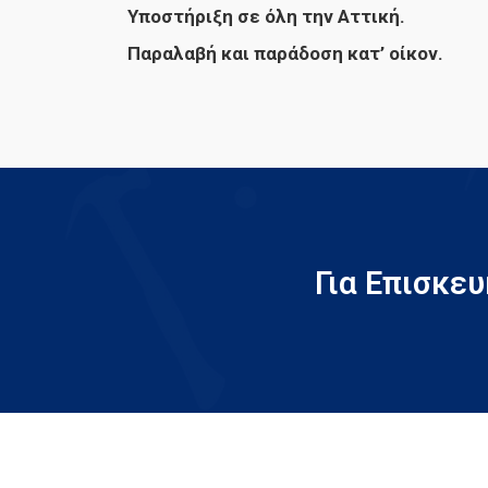
Υποστήριξη σε όλη την Αττική.
Παραλαβή και παράδοση κατ’ οίκον.
Για Επισκε