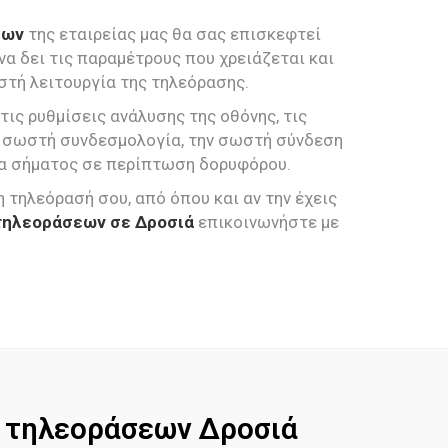
εων
της εταιρείας μας θα σας επισκεφτεί
 να δει τις παραμέτρους που χρειάζεται και
στή λειτουργία της τηλεόρασης.
 τις ρυθμίσεις ανάλυσης της οθόνης, τις
ην σωστή συνδεσμολογία, την σωστή σύνδεση
ητα σήματος σε περίπτωση δορυφόρου.
η τηλεόρασή σου, από όπου και αν την έχεις
τηλεοράσεων σε Δροσιά
επικοινωνήστε με
e τηλεοράσεων Δροσιά