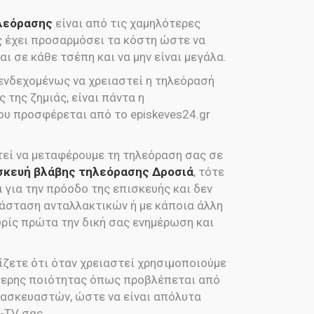
ηλεόρασης
είναι από τις χαμηλότερες
ας έχει προσαρμόσει τα κόστη ώστε να
ι σε κάθε τσέπη και να μην είναι μεγάλα.
 ενδεχομένως να χρειαστεί η τηλεόρασή
 της ζημιάς, είναι πάντα η
ου προσφέρεται από το episkeves24.gr
εί να μεταφέρουμε τη τηλεόραση σας σε
σκευή βλάβης τηλεόρασης Δροσιά
, τότε
για την πρόοδο της επισκευής και δεν
άσταση ανταλλακτικών ή με κάποια άλλη
ρίς πρώτα την δική σας ενημέρωση και
ίζετε ότι όταν χρειαστεί χρησιμοποιούμε
τερης ποιότητας όπως προβλέπεται από
ασκευαστών, ώστε να είναι απόλυτα
-TV σας.