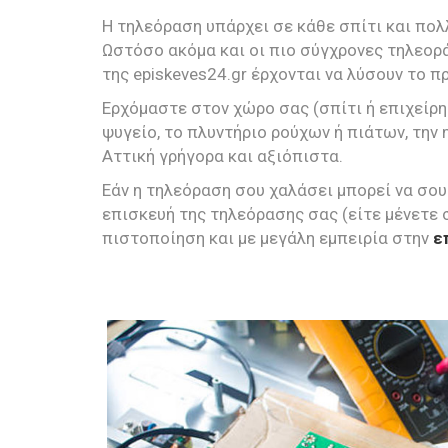
Η τηλεόραση υπάρχει σε κάθε σπίτι και πολ
Ωστόσο ακόμα και οι πιο σύγχρονες τηλεορά
της episkeves24.gr έρχονται να λύσουν το π
Ερχόμαστε στον χώρο σας (σπίτι ή επιχείρη
ψυγείο, το πλυντήριο ρούχων ή πιάτων, την 
Αττική γρήγορα και αξιόπιστα.
Εάν η τηλεόραση σου χαλάσει μπορεί να σου
επισκευή της τηλεόρασης σας (είτε μένετε 
πιστοποίηση και με μεγάλη εμπειρία στην
ε