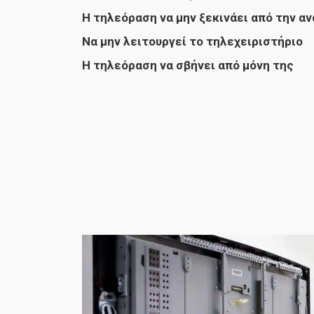
Η τηλεόραση να μην ξεκινάει από την α
Να μην λειτουργεί το τηλεχειριστήριο
Η τηλεόραση να σβήνει από μόνη της