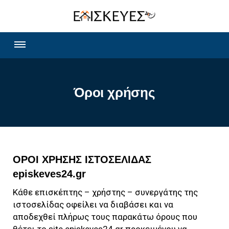
Όροι χρήσης
ΟΡΟΙ ΧΡΗΣΗΣ ΙΣΤΟΣΕΛΙΔΑΣ
episkeves24.gr
Κάθε επισκέπτης – χρήστης – συνεργάτης της
ιστοσελίδας οφείλει να διαβάσει και να
αποδεχθεί πλήρως τους παρακάτω όρους που
θέτει το site
episkeves24.gr
προκειμένου να