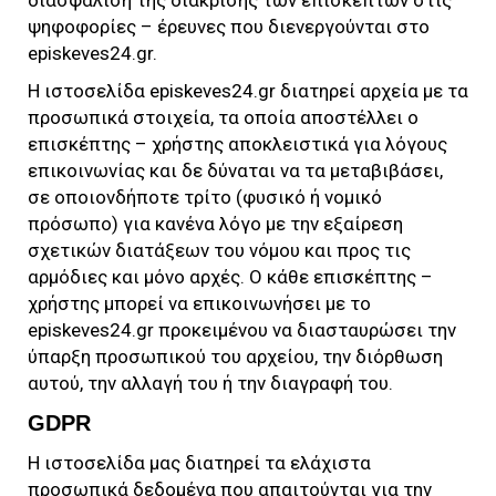
ψηφοφορίες – έρευνες που διενεργούνται στο
episkeves24.gr
.
Η ιστοσελίδα
episkeves24.gr
διατηρεί αρχεία με τα
προσωπικά στοιχεία, τα οποία αποστέλλει ο
επισκέπτης – χρήστης αποκλειστικά για λόγους
επικοινωνίας και δε δύναται να τα μεταβιβάσει,
σε οποιονδήποτε τρίτο (φυσικό ή νομικό
πρόσωπο) για κανένα λόγο με την εξαίρεση
σχετικών διατάξεων του νόμου και προς τις
αρμόδιες και μόνο αρχές. Ο κάθε επισκέπτης –
χρήστης μπορεί να επικοινωνήσει με το
episkeves24.gr
προκειμένου να διασταυρώσει την
ύπαρξη προσωπικού του αρχείου, την διόρθωση
αυτού, την αλλαγή του ή την διαγραφή του.
GDPR
Η ιστοσελίδα μας διατηρεί τα ελάχιστα
προσωπικά δεδομένα που απαιτούνται για την