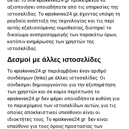
αξιοποιήσει οποιαδήποτε από τις υπηρεσίες της
ιστοσελίδας. Το
episkeves24.gr
, έχοντας υπόψη τη
ραγδαία ανάπτυξη της τεχνολογίας και τις περί
αυτής εξελισσόμενης νομοθεσίας, διατηρεί το
δικαίωμα αναπροσαρμογής των παρακάτω όρων,
κατόπιν ενημέρωσης των χρηστών της
ιστοσελίδας.
Δεσμοί με άλλες ιστοσελίδες
Το
episkeves24.gr
περιλαμβάνει έναν αριθμό
συνδέσμων (links) με άλλες ιστοσελίδες. Οι
σύνδεσμοι δημιουργούνται για την εξυπηρέτηση
των χρηστών και σε καμία περίπτωση το
episkeves24.gr
δεν φέρει οποιαδήποτε ευθύνη για
το περιεχόμενο των ιστοσελίδων αυτών, για τις
οποίες αποκλειστικοί υπεύθυνοι είναι οι
ιδιοκτήτες τους. Το
episkeves24.gr
δεν είναι
υπεύθυνο για τους όρους προστασίας των