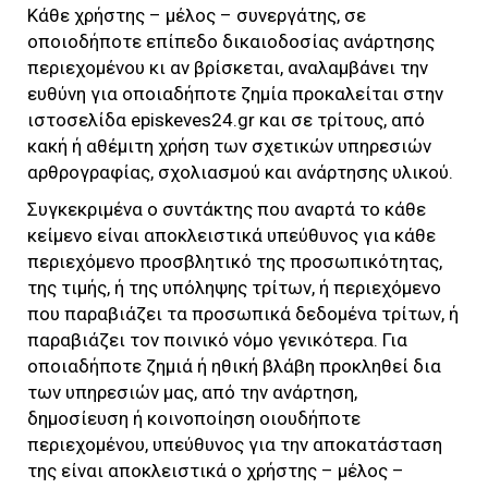
Κάθε χρήστης – μέλος – συνεργάτης, σε
οποιοδήποτε επίπεδο δικαιοδοσίας ανάρτησης
περιεχομένου κι αν βρίσκεται, αναλαμβάνει την
ευθύνη για οποιαδήποτε ζημία προκαλείται στην
ιστοσελίδα
episkeves24.gr
και σε τρίτους, από
κακή ή αθέμιτη χρήση των σχετικών υπηρεσιών
αρθρογραφίας, σχολιασμού και ανάρτησης υλικού.
Συγκεκριμένα ο συντάκτης που αναρτά το κάθε
κείμενο είναι αποκλειστικά υπεύθυνος για κάθε
περιεχόμενο προσβλητικό της προσωπικότητας,
της τιμής, ή της υπόληψης τρίτων, ή περιεχόμενο
που παραβιάζει τα προσωπικά δεδομένα τρίτων, ή
παραβιάζει τον ποινικό νόμο γενικότερα. Για
οποιαδήποτε ζημιά ή ηθική βλάβη προκληθεί δια
των υπηρεσιών μας, από την ανάρτηση,
δημοσίευση ή κοινοποίηση οιουδήποτε
περιεχομένου, υπεύθυνος για την αποκατάσταση
της είναι αποκλειστικά ο χρήστης – μέλος –