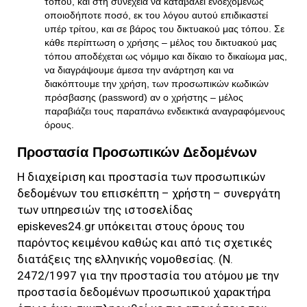
τόπου, και στη συνέχεια να καταβάλει ενδεχομένως
οποιοδήποτε ποσό, εκ του λόγου αυτού επιδικαστεί
υπέρ τρίτου, και σε βάρος του δικτυακού μας τόπου. Σε
κάθε περίπτωση ο χρήσης – μέλος του δικτυακού μας
τόπου αποδέχεται ως νόμιμο και δίκαιο το δικαίωμα μας,
να διαγράψουμε άμεσα την ανάρτηση και να
διακόπτουμε την χρήση, των προσωπικών κωδικών
πρόσβασης (password) αν ο χρήστης – μέλος
παραβιάζει τους παραπάνω ενδεικτικά αναγραφόμενους
όρους.
Προστασία Προσωπικών Δεδομένων
Η διαχείριση και προστασία των προσωπικών
δεδομένων του επισκέπτη – χρήστη – συνεργάτη
των υπηρεσιών της ιστοσελίδας
episkeves24.gr
υπόκειται στους όρους του
παρόντος κειμένου καθώς και από τις σχετικές
διατάξεις της ελληνικής νομοθεσίας. (Ν.
2472/1997 για την προστασία του ατόμου με την
προστασία δεδομένων προσωπικού χαρακτήρα