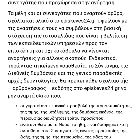
συνεργάτης που προχώρησε στην ανάρτηση.
Τα μέλη και οι συνεργάτες που αναρτούν άρθρα,
σχόλια και υλικό στο
episkeves24.gr
οφείλουν με
τις αναρτήσεις τους να συμβάλουν στη βασική
στόχευση της ιστοσελίδας που είναι η βελτίωση
των εκπαιδευτικών υπηρεσιών προς τον
επισκέπτη και όχι κακόβουλα να γίνονται
αναρτήσεις για άλλους σκοπούς. Ενδεικτικά,
τηρώντας τη κείμενη νομοθεσία, το Σύνταγμα, τις
Διεθνείς Συμβάσεις και τις γενικά παραδεκτές
αρχές δεοντολογίας, θα πρέπει κάθε σχολιαστής
– αρθρογράφος – εκδότης στο
episkeves24.gr
να
μην αναρτά υλικό που:
συγκροτεί αντικειμενικά προσβολή της προσωπικότητας,
της τιμής, της υπόληψης, της δημόσιας εικόνας, της
περιουσίας οιουδήποτε τρίτου προσώπου,
είναι αντίθετο με το Νόμο, τα ήθη, είναι δυσφημιστικό ή
αντιτίθεται στις Συνταγματικές έννοιες προστασίας της
ζωής, της τιμής, της περιουσίας, της αξίας του