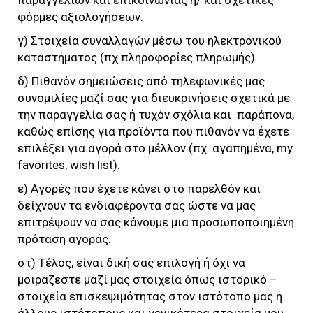
φόρμες αξιολογήσεων.
γ) Στοιχεία συναλλαγών μέσω του ηλεκτρονικού
καταστήματος (πχ πληροφορίες πληρωμής).
δ) Πιθανόν σημειώσεις από τηλεφωνικές μας
συνομιλίες μαζί σας για διευκρινήσεις σχετικά με
την παραγγελία σας ή τυχόν σχόλια και παράπονα,
καθώς επίσης για προϊόντα που πιθανόν να έχετε
επιλέξει για αγορά στο μέλλον (πχ. αγαπημένα, my
favorites, wish list).
ε) Αγορές που έχετε κάνει στο παρελθόν και
δείχνουν τα ενδιαφέροντα σας ώστε να μας
επιτρέψουν να σας κάνουμε μια προσωποποιημένη
πρόταση αγοράς.
στ) Τέλος, είναι δική σας επιλογή ή όχι να
μοιράζεστε μαζί μας στοιχεία όπως ιστορικό –
στοιχεία επισκεψιμότητας στον ιστότοπο μας ή
άλλους ιστότοπους και γενικότερα στοιχεία μου