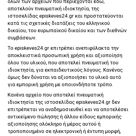
όλων των αρχείων που περιέχονται εδώ,
αποτελούν πνευματική ιδιοκτησία, της
ιστοσελίδας
episkeves24.gr
και προστατεύονται
κατά τις σχετικές διατάξεις του ελληνικού
δικαίου, του ευρωπαϊκού δικαίου και των διεθνών
συμβάσεων.
Το
episkeves24.gr
επιτρέπει ανεπιφύλακτα την
αποκλειστικά προσωπική χρήση και αξιοποίηση
όλου του υλικού, που αποτελεί πνευματική του
ιδιοκτησία, για εκπαιδευτικούς λόγους. Κανένας
όμως δεν δύναται να αξιοποιήσει το υλικό αυτό
για εμπορική χρήση με οποιονδήποτε τρόπο.
Κανένα αρχείο που αποτελεί πνευματική
ιδιοκτησία της ιστοσελίδας
episkeves24.gr
δεν
επιτρέπεται να αναδημοσιευθεί και να αποτελέσει
αντικείμενο πώλησης ή άλλου είδους εμπορικής
αξιοποίησης ολόκληρο ή μέρος αυτού ή
τροποποιημένο σε ηλεκτρονική ή έντυπη μορφή,