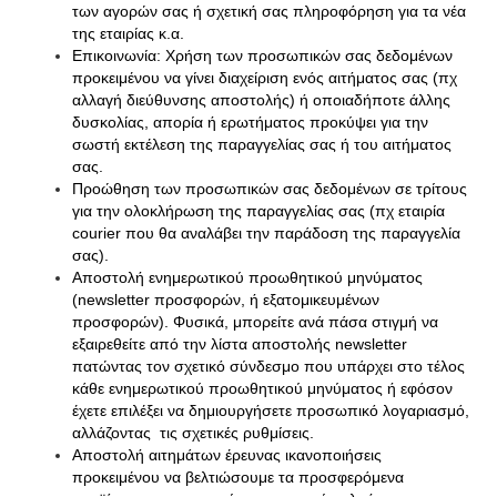
των αγορών σας ή σχετική σας πληροφόρηση για τα νέα
της εταιρίας κ.α.
Επικοινωνία: Χρήση των προσωπικών σας δεδομένων
προκειμένου να γίνει διαχείριση ενός αιτήματος σας (πχ
αλλαγή διεύθυνσης αποστολής) ή οποιαδήποτε άλλης
δυσκολίας, απορία ή ερωτήματος προκύψει για την
σωστή εκτέλεση της παραγγελίας σας ή του αιτήματος
σας.
Προώθηση των προσωπικών σας δεδομένων σε τρίτους
για την ολοκλήρωση της παραγγελίας σας (πχ εταιρία
courier που θα αναλάβει την παράδοση της παραγγελία
σας).
Αποστολή ενημερωτικού προωθητικού μηνύματος
(newsletter προσφορών, ή εξατομικευμένων
προσφορών). Φυσικά, μπορείτε ανά πάσα στιγμή να
εξαιρεθείτε από την λίστα αποστολής newsletter
πατώντας τον σχετικό σύνδεσμο που υπάρχει στο τέλος
κάθε ενημερωτικού προωθητικού μηνύματος ή εφόσον
έχετε επιλέξει να δημιουργήσετε προσωπικό λογαριασμό,
αλλάζοντας τις σχετικές ρυθμίσεις.
Αποστολή αιτημάτων έρευνας ικανοποιήσεις
προκειμένου να βελτιώσουμε τα προσφερόμενα