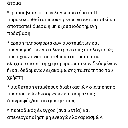
άτομα
* η πρόσβαση στα εν λόγω συστήματα IT
παρακολουθείται προκειμένου να εντοπισθεί και
αποτραπεί άμεσα η μη εξουσιοδοτημένη
πρόσβαση
* χρήση πληροφοριακών συστημάτων και
προγραμμάτων για ηλεκτρονικούς υπολογιστές
που έχουν εγκατασταθεί κατά τρόπο που
ελαχιστοποιεί τη χρήση προσωπικών δεδομένων
ή/και δεδομένων εξακρίβωσης ταυτότητας του
χρήστη·
* υιοθέτηση επιμέρους διαδικασιών διατήρησης
προσωπικών δεδομένων και ασφαλούς
διαγραφής/καταστροφής τους·
* περιοδικός έλεγχος (ανά 5ετία) και
απενεργοποίηση μη ενεργών λογαριασμών.