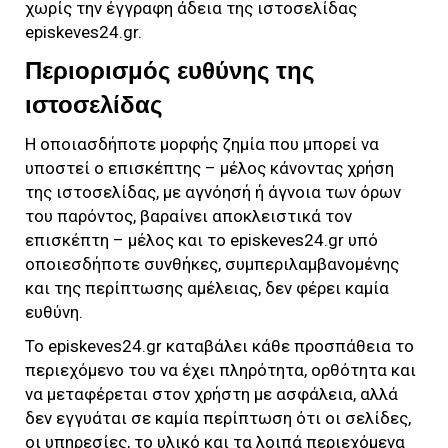
χωρίς την έγγραφη άδεια της ιστοσελίδας
episkeves24.gr
.
Περιορισμός ευθύνης της
ιστοσελίδας
Η οποιασδήποτε μορφής ζημία που μπορεί να
υποστεί ο επισκέπτης – μέλος κάνοντας χρήση
της ιστοσελίδας, με αγνόησή ή άγνοια των όρων
του παρόντος, βαραίνει αποκλειστικά τον
επισκέπτη – μέλος και το
episkeves24.gr
υπό
οποιεσδήποτε συνθήκες, συμπεριλαμβανομένης
και της περίπτωσης αμέλειας, δεν φέρει καμία
ευθύνη.
Το
episkeves24.gr
καταβάλει κάθε προσπάθεια το
περιεχόμενο του να έχει πληρότητα, ορθότητα και
να μεταφέρεται στον χρήστη με ασφάλεια, αλλά
δεν εγγυάται σε καμία περίπτωση ότι οι σελίδες,
οι υπηρεσίες, το υλικό και τα λοιπά περιεχόμενα