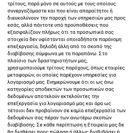
τρίτους, παρά μόνο σε αυτούς με τους οποίους
συνεργαζόμαστε και που είναι απαραίτητοι ή
διευκολύνουν την παροχή των υπηρεσιών μας προς
εσάς, αλλά πάντοτε υπό προϋποθέσεις που
εξασφαλίζουν πλήρως ότι τα προσωπικά σας
στοιχεία δεν υφίστανται οποιαδήποτε παράνομη
επεξεργασία, δηλαδή άλλη από το σκοπό της
διαβίβασης σύμφωνα με τα παραπάνω. Στο
πλαίσιο των δραστηριοτήτων μας,
χρησιμοποιούμε τρίτους παρόχους, όπως εταιρίες
μεταφορών, οι οποίες παρέχουν υπηρεσίες για
λογαριασμό μας. Ενημερώνουμε ότι οι ως άνω
κατηγορίες αποδεκτών των προσωπικών σας
δεδομένων αποτελούν εκτελούντες την
επεξεργασία για λογαριασμό μας και άρα ως
τέτοιοι δεν προβαίνουν σε καμία επεξεργασία των
δεδομένων σας πέραν των ανωτέρω σκοπών
διαβίβασης. Σε κάθε περίπτωση η Εταιρεία μας δε
θα διαθέσει προς πώληση ή άλλως διαβιβάσει ή