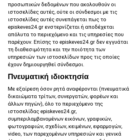
προσωπικών δεδομένων που ακολουθούν οι
ιστοσελίδες αυτές, ούτε οι σύνδεσμοι με τις
ιστοσελίδες αυτές συνεπάγεται πως το
episkeves24.gr
ενστερνίζεται ή αποδέχεται
απόλυτα το περιεχόμενο και τις υπηρεσίες που
παρέχουν. Επίσης το
episkeves24.gr
δεν εγγυάται
τη διαθεσιμότητα και την ποιότητα των
υπηρεσιών των ιστοσελίδων προς τις οποίες
έχουν δημιουργηθεί σύνδεσμοι.
Πνευματική ιδιοκτησία
Με εξαίρεση όσον ρητά αναφέρονται (πνευματικά
δικαιώματα τρίτων, συνεργατών, φορέων και
άλλων πηγών), όλο το περιεχόμενο της
ιστοσελίδας
episkeves24.gr
,
συμπεριλαμβανομένων εικόνων, γραφικών,
φωτογραφιών, σχεδίων, κειμένων, εφαρμογών,
video, των παρεχομένων υπηρεσιών και γενικά