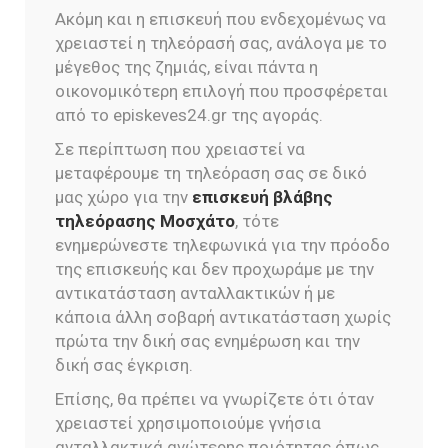
Ακόμη και η επισκευή που ενδεχομένως να
χρειαστεί η τηλεόρασή σας, ανάλογα με το
μέγεθος της ζημιάς, είναι πάντα η
οικονομικότερη επιλογή που προσφέρεται
από το episkeves24.gr της αγοράς.
Σε περίπτωση που χρειαστεί να
μεταφέρουμε τη τηλεόραση σας σε δικό
μας χώρο για την
επισκευή βλάβης
τηλεόρασης Μοσχάτο
, τότε
ενημερώνεστε τηλεφωνικά για την πρόοδο
της επισκευής και δεν προχωράμε με την
αντικατάσταση ανταλλακτικών ή με
κάποια άλλη σοβαρή αντικατάσταση χωρίς
πρώτα την δική σας ενημέρωση και την
δική σας έγκριση.
Επίσης, θα πρέπει να γνωρίζετε ότι όταν
χρειαστεί χρησιμοποιούμε γνήσια
ανταλλακτικά ανώτερης ποιότητας όπως