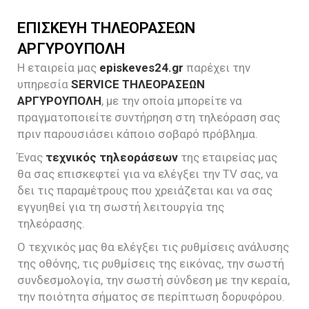
ΕΠΙΣΚΕΥΗ ΤΗΛΕΟΡΑΣΕΩΝ
ΑΡΓΥΡΟΥΠΟΛΗ
Η εταιρεία μας
episkeves24.gr
παρέχει την
υπηρεσία
SERVICE ΤΗΛΕΟΡΑΣΕΩΝ
ΑΡΓΥΡΟΥΠΟΛΗ
, με την οποία μπορείτε να
πραγματοποιείτε συντήρηση στη τηλεόραση σας
πριν παρουσιάσει κάποιο σοβαρό πρόβλημα.
Ένας
τεχνικός τηλεοράσεων
της εταιρείας μας
θα σας επισκεφτεί για να ελέγξει την TV σας, να
δει τις παραμέτρους που χρειάζεται και να σας
εγγυηθεί για τη σωστή λειτουργία της
τηλεόρασης.
Ο τεχνικός μας θα ελέγξει τις ρυθμίσεις ανάλυσης
της οθόνης, τις ρυθμίσεις της εικόνας, την σωστή
συνδεσμολογία, την σωστή σύνδεση με την κεραία,
την ποιότητα σήματος σε περίπτωση δορυφόρου.