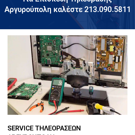
Αργυρούπολη καλέστε 213.090.5811
SERVICE ΤΗΛΕΟΡΑΣΕΩΝ