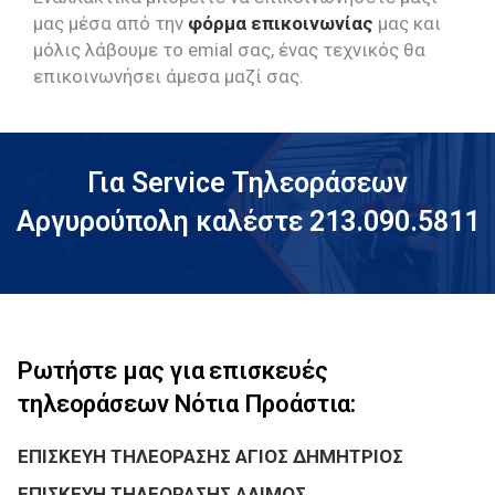
μας μέσα από την
φόρμα επικοινωνίας
μας και
μόλις λάβουμε το emial σας, ένας τεχνικός θα
επικοινωνήσει άμεσα μαζί σας.
Για Service Τηλεοράσεων
Αργυρούπολη καλέστε 213.090.5811
Ρωτήστε μας για επισκευές
τηλεοράσεων Νότια Προάστια:
ΕΠΙΣΚΕΥΗ ΤΗΛΕΟΡΑΣΗΣ ΑΓΙΟΣ ΔΗΜΗΤΡΙΟΣ
ΕΠΙΣΚΕΥΗ ΤΗΛΕΟΡΑΣΗΣ ΑΛΙΜΟΣ