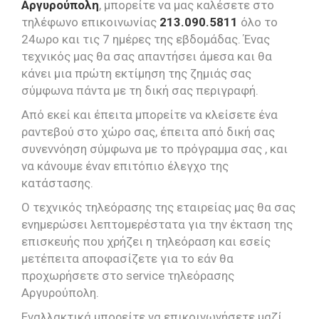
Αργυρούπολη
, μπορείτε να μας καλέσετε στο
τηλέφωνο επικοινωνίας
213.090.5811
όλο το
24ωρο και τις 7 ημέρες της εβδομάδας. Ένας
τεχνικός μας θα σας απαντήσει άμεσα και θα
κάνει μια πρώτη εκτίμηση της ζημιάς σας
σύμφωνα πάντα με τη δική σας περιγραφή.
Από εκεί και έπειτα μπορείτε να κλείσετε ένα
ραντεβού στο χώρο σας, έπειτα από δική σας
συνεννόηση σύμφωνα με το πρόγραμμα σας , και
να κάνουμε έναν επιτόπιο έλεγχο της
κατάστασης.
Ο τεχνικός τηλεόρασης της εταιρείας μας θα σας
ενημερώσει λεπτομερέστατα για την έκταση της
επισκευής που χρήζει η τηλεόραση και εσείς
μετέπειτα αποφασίζετε για το εάν θα
προχωρήσετε στο service τηλεόρασης
Αργυρούπολη.
Εναλλακτικά μπορείτε να επικοινωνήσετε μαζί