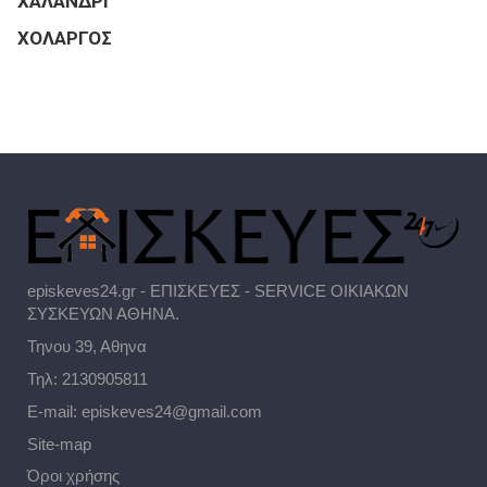
ΧΑΛΑΝΔΡΙ
ΧΟΛΑΡΓΟΣ
episkeves24.gr - ΕΠΙΣΚΕΥΕΣ - SERVICE ΟΙΚΙΑΚΩΝ
ΣΥΣΚΕΥΩΝ ΑΘΗΝΑ.
Τηνου 39, Αθηνα
Τηλ:
2130905811
E-mail:
episkeves24@gmail.com
Site-map
Όροι χρήσης