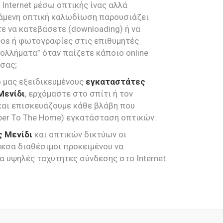
Internet μέσω οπτικής ίνας αλλά
τάμενη οπτική καλωδίωση παρουσιάζει
ε να κατεβάσετε (downloading) ή να
deos ή φωτογραφίες στις επιθυμητές
ολλήματα” όταν παίζετε κάποιο online
 σας;
 μας εξειδικευμένους
εγκαταστάτες
Μενίδι
, ερχόμαστε στο σπίτι ή τον
και επισκευάζουμε κάθε βλάβη που
iber To The Home) εγκατάσταση οπτικών.
ς Μενίδι
και οπτικών δικτύων οι
μεσα διαθέσιμοι προκειμένου να
υψηλές ταχύτητες σύνδεσης στο Internet.