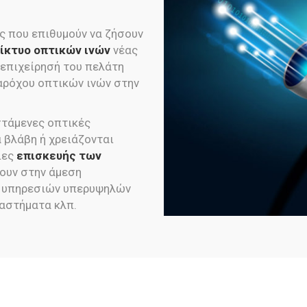
ς που επιθυμούν να ζήσουν
ίκτυο οπτικών ινών
νέας
 επιχείρησή του πελάτη
αρόχου οπτικών ινών στην
στάμενες οπτικές
 βλάβη ή χρειάζονται
ίες
επισκευής των
ουν στην άμεση
 υπηρεσιών υπερυψηλών
ταστήματα κλπ.