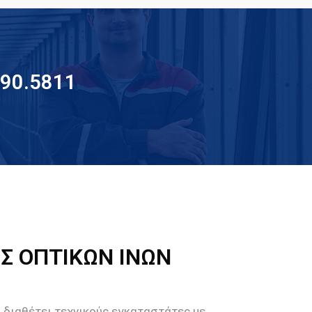
090.5811
Σ ΟΠΤΙΚΩΝ ΙΝΩΝ
4
διαθέτει τεχνικούς εγκαταστάτες με