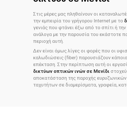
Στις μέρες μας πληθαίνουν οι καταναλωτέ
την εμπειρία του γρήγορου Internet με το
δ
γενιάς που φτάνει έξω από το σπίτι ή την
ανάλογα με την παρουσία του εκάστοτε π
περιοχή αυτή.
Δεν είναι όμως λίγες οι φορές που οι υφι
καλωδιώσεις (fiber) παρουσιάζουν κάποια
επέκταση. Στην περίπτωση αυτή οι εργασ
δικτύων οπτικών ινών σε Μενίδι
στοχεύ
αποκατάσταση της παροχής ευρυζωνικών
ταχυτήτων σε διαμερίσματα, γραφεία, κα