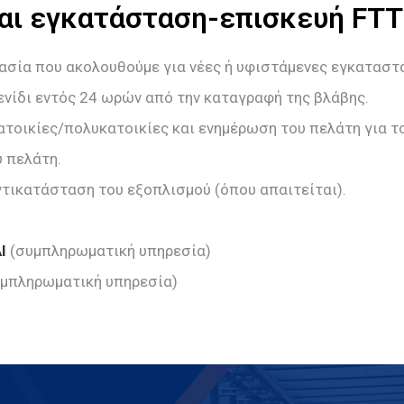
και εγκατάσταση-επισκευή FTT
ασία που ακολουθούμε για νέες ή υφιστάμενες εγκατασ
ενίδι εντός 24 ωρών από την καταγραφή της βλάβης.
τοικίες/πολυκατοικίες και ενημέρωση του πελάτη για τ
 πελάτη.
αντικατάσταση του εξοπλισμού (όπου απαιτείται).
ΔΙ
(συμπληρωματική υπηρεσία)
υμπληρωματική υπηρεσία)