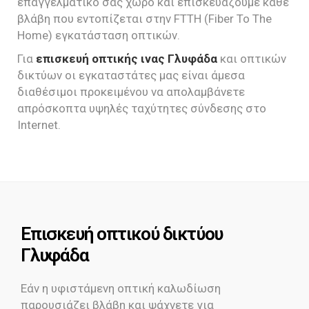
επαγγελματικό σας χώρο και επισκευάζουμε κάθε
βλάβη που εντοπίζεται στην FTTH (Fiber To The
Home) εγκατάσταση οπτικών.
Για
επισκευή οπτικής ινας Γλυφάδα
και οπτικών
δικτύων οι εγκαταστάτες μας είναι άμεσα
διαθέσιμοι προκειμένου να απολαμβάνετε
απρόσκοπτα υψηλές ταχύτητες σύνδεσης στο
Internet.
Επισκευή οπτικού δικτύου
Γλυφάδα
Εάν η υφιστάμενη οπτική καλωδίωση
παρουσιάζει βλάβη και ψάχνετε για