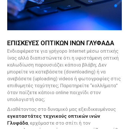
ΕΠΙΣΚΕΥΕΣ ΟΠΤΙΚΩΝ ΙΝΩΝ ΓΛΥΦΑΔΑ
Ενδιαφέρεστε για γρήγορο Internet μέσω οπτικής
ίνας αλλά διαπιστώνετε ότι η υφιστάμενη οπτική
καλωδίωση παρουσιάζει κάποια βλάβη; Δεν
μπορείτε να κατεβάσετε (downloading) ή να
ανεβάσετε (uploading) videos ή φωτογραφίες στις
επιθυμητές ταχύτητες; Παρατηρείτε “κολλήματα”
όταν παίζετε κάποιο online παιχνίδι στον
υπολογιστή σας;
Διαθέτοντας στο δυναμικό μας εξειδικευμένους
εγκαταστάτες τεχνικούς οπτικών ινών
Γλυφάδα
, ερχόμαστε στο σπίτι ή τον