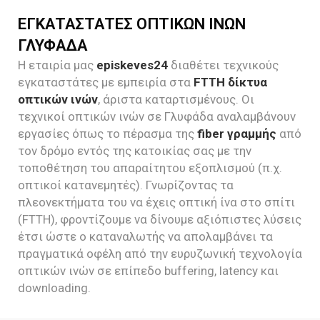
ΕΓΚΑΤΑΣΤΑΤΕΣ ΟΠΤΙΚΩΝ ΙΝΩΝ
ΓΛΥΦΑΔΑ
Η εταιρία μας
episkeves24
διαθέτει τεχνικούς
εγκαταστάτες με εμπειρία στα
FTTH δίκτυα
οπτικών ινών
, άριστα καταρτισμένους. Οι
τεχνικοί οπτικών ινών σε Γλυφάδα αναλαμβάνουν
εργασίες όπως το πέρασμα της
fiber γραμμής
από
τον δρόμο εντός της κατοικίας σας με την
τοποθέτηση του απαραίτητου εξοπλισμού (π.χ.
οπτικοί κατανεμητές). Γνωρίζοντας τα
πλεονεκτήματα του να έχεις οπτική ίνα στο σπίτι
(FTTH), φροντίζουμε να δίνουμε αξιόπιστες λύσεις
έτσι ώστε ο καταναλωτής να απολαμβάνει τα
πραγματικά οφέλη από την ευρυζωνική τεχνολογία
οπτικών ινών σε επίπεδο buffering, latency και
downloading.