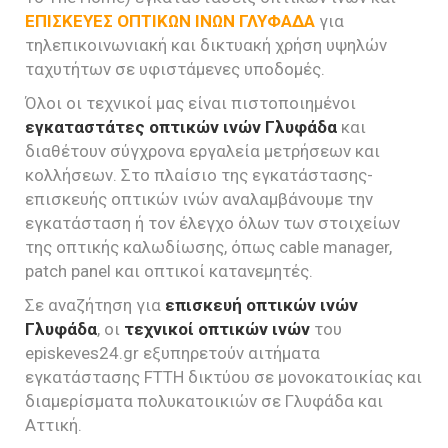
ΕΠΙΣΚΕΥΕΣ ΟΠΤΙΚΩΝ ΙΝΩΝ ΓΛΥΦΑΔΑ
για
τηλεπικοινωνιακή και δικτυακή χρήση υψηλών
ταχυτήτων σε υφιστάμενες υποδομές.
Όλοι οι τεχνικοί μας είναι πιστοποιημένοι
εγκαταστάτες οπτικών ινών Γλυφάδα
και
διαθέτουν σύγχρονα εργαλεία μετρήσεων και
κολλήσεων. Στο πλαίσιο της εγκατάστασης-
επισκευής οπτικών ινών αναλαμβάνουμε την
εγκατάσταση ή τον έλεγχο όλων των στοιχείων
της οπτικής καλωδίωσης, όπως cable manager,
patch panel και οπτικοί κατανεμητές.
Σε αναζήτηση για
επισκευή οπτικών ινών
Γλυφάδα
, οι
τεχνικοί οπτικών ινών
του
episkeves24.gr εξυπηρετούν αιτήματα
εγκατάστασης FTTH δικτύου σε μονοκατοικίας και
διαμερίσματα πολυκατοικιών σε Γλυφάδα και
Αττική.