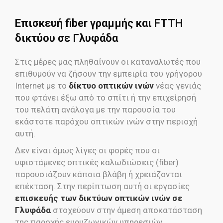
Επισκευή fiber γραμμής και FTTH
δικτύου σε Γλυφάδα
Στις μέρες μας πληθαίνουν οι καταναλωτές που
επιθυμούν να ζήσουν την εμπειρία του γρήγορου
Internet με το
δίκτυο οπτικών ινών
νέας γενιάς
που φτάνει έξω από το σπίτι ή την επιχείρησή
του πελάτη ανάλογα με την παρουσία του
εκάστοτε παρόχου οπτικών ινών στην περιοχή
αυτή.
Δεν είναι όμως λίγες οι φορές που οι
υφιστάμενες οπτικές καλωδιώσεις (fiber)
παρουσιάζουν κάποια βλάβη ή χρειάζονται
επέκταση. Στην περίπτωση αυτή οι εργασίες
επισκευής των δικτύων οπτικών ινών σε
Γλυφάδα
στοχεύουν στην άμεση αποκατάσταση
της παροχής ευρυζωνικών υπηρεσιών