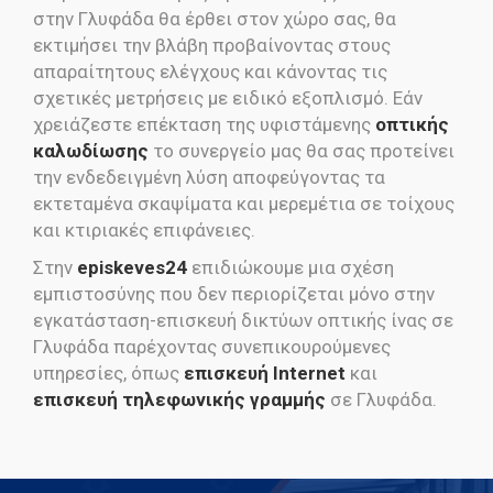
στην Γλυφάδα θα έρθει στον χώρο σας, θα
εκτιμήσει την βλάβη προβαίνοντας στους
απαραίτητους ελέγχους και κάνοντας τις
σχετικές μετρήσεις με ειδικό εξοπλισμό. Εάν
χρειάζεστε επέκταση της υφιστάμενης
οπτικής
καλωδίωσης
το συνεργείο μας θα σας προτείνει
την ενδεδειγμένη λύση αποφεύγοντας τα
εκτεταμένα σκαψίματα και μερεμέτια σε τοίχους
και κτιριακές επιφάνειες.
Στην
episkeves24
επιδιώκουμε μια σχέση
εμπιστοσύνης που δεν περιορίζεται μόνο στην
εγκατάσταση-επισκευή δικτύων οπτικής ίνας σε
Γλυφάδα παρέχοντας συνεπικουρούμενες
υπηρεσίες, όπως
επισκευή Internet
και
επισκευή τηλεφωνικής γραμμής
σε Γλυφάδα.