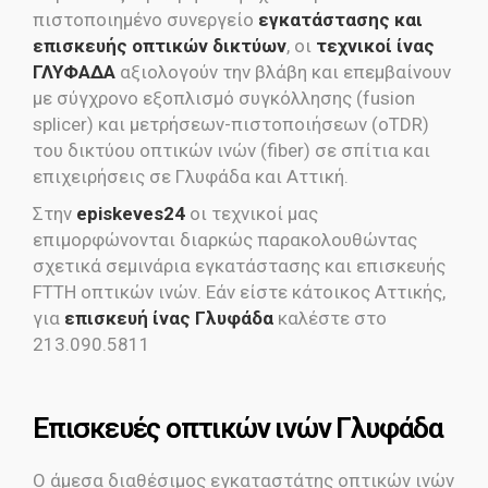
πιστοποιημένο συνεργείο
εγκατάστασης και
επισκευής οπτικών δικτύων
, οι
τεχνικοί ίνας
ΓΛΥΦΑΔΑ
αξιολογούν την βλάβη και επεμβαίνουν
με σύγχρονο εξοπλισμό συγκόλλησης (fusion
splicer) και μετρήσεων-πιστοποιήσεων (oTDR)
του δικτύου οπτικών ινών (fiber) σε σπίτια και
επιχειρήσεις σε Γλυφάδα και Αττική.
Στην
episkeves24
οι τεχνικοί μας
επιμορφώνονται διαρκώς παρακολουθώντας
σχετικά σεμινάρια εγκατάστασης και επισκευής
FTTH οπτικών ινών. Εάν είστε κάτοικος Αττικής,
για
επισκευή ίνας Γλυφάδα
καλέστε στο
213.090.5811
Eπισκευές οπτικών ινών Γλυφάδα
Ο άμεσα διαθέσιμος εγκαταστάτης οπτικών ινών