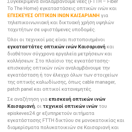
Συγκεκριμένα αναλαμβάνουμε νέες (FTTH – Fiber
To The Home) εγκαταστάσεις οπτικών ινών και
ΕΠΙΣΚΕΥΕΣ ΟΠΤΙΚΩΝ ΙΝΩΝ ΚΑΙΣΑΡΙΑΝΗ
για
τηλεπικοινωνιακή και δικτυακή χρήση υψηλών
ταχυτήτων σε υφιστάμενες υποδομές.
Όλοι οι τεχνικοί μας είναι πιστοποιημένοι
εγκαταστάτες οπτικών ινών Καισαριανή
και
διαθέτουν σύγχρονα εργαλεία μετρήσεων και
κολλήσεων. Στο πλαίσιο της εγκατάστασης-
επισκευής οπτικών ινών αναλαμβάνουμε την
εγκατάσταση ή τον έλεγχο όλων των στοιχείων
της οπτικής καλωδίωσης, όπως cable manager,
patch panel και οπτικοί κατανεμητές.
Σε αναζήτηση για
επισκευή οπτικών ινών
Καισαριανή
, οι
τεχνικοί οπτικών ινών
του
episkeves24.gr εξυπηρετούν αιτήματα
εγκατάστασης FTTH δικτύου σε μονοκατοικίας και
διαμερίσματα πολυκατοικιών σε Καισαριανή και