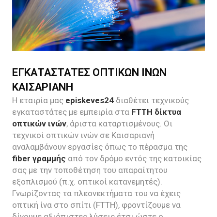
ΕΓΚΑΤΑΣΤΑΤΕΣ ΟΠΤΙΚΩΝ ΙΝΩΝ
ΚΑΙΣΑΡΙΑΝΗ
Η εταιρία μας
episkeves24
διαθέτει τεχνικούς
εγκαταστάτες με εμπειρία στα
FTTH δίκτυα
οπτικών ινών
, άριστα καταρτισμένους. Οι
τεχνικοί οπτικών ινών σε Καισαριανή
αναλαμβάνουν εργασίες όπως το πέρασμα της
fiber γραμμής
από τον δρόμο εντός της κατοικίας
σας με την τοποθέτηση του απαραίτητου
εξοπλισμού (π.χ. οπτικοί κατανεμητές).
Γνωρίζοντας τα πλεονεκτήματα του να έχεις
οπτική ίνα στο σπίτι (FTTH), φροντίζουμε να
δίνουμε αξιόπιστες λύσεις έτσι ώστε ο