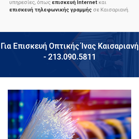
υπηρεσίες, όπως
επισκευή Internet
και
επισκευή τηλεφωνικής γραμμής
σε Καισαριανή.
Για Επισκευή Οπτικής Ίνας Καισαριανή
- 213.090.5811