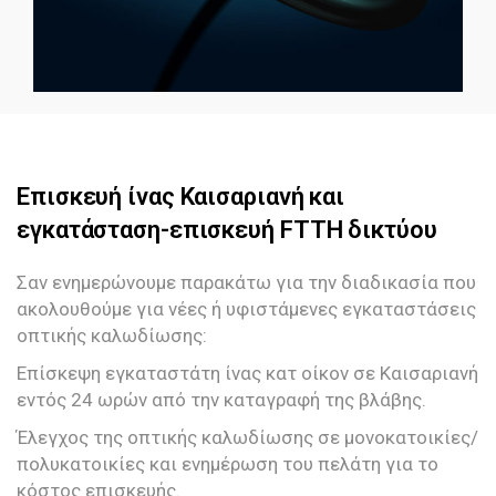
Επισκευή ίνας Καισαριανή και
εγκατάσταση-επισκευή FTTH δικτύου
Σαν ενημερώνουμε παρακάτω για την διαδικασία που
ακολουθούμε για νέες ή υφιστάμενες εγκαταστάσεις
οπτικής καλωδίωσης:
Επίσκεψη εγκαταστάτη ίνας κατ οίκον σε Καισαριανή
εντός 24 ωρών από την καταγραφή της βλάβης.
Έλεγχος της οπτικής καλωδίωσης σε μονοκατοικίες/
πολυκατοικίες και ενημέρωση του πελάτη για το
κόστος επισκευής.