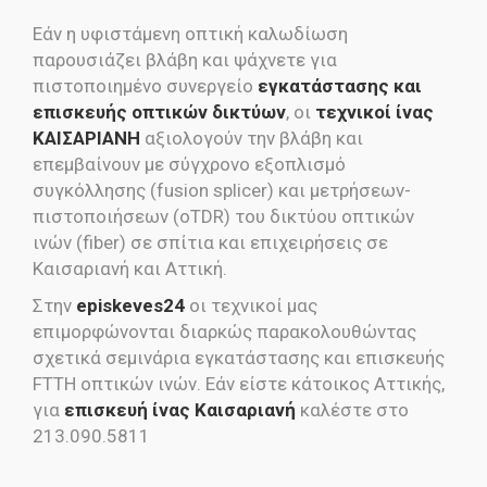
Εάν η υφιστάμενη οπτική καλωδίωση
παρουσιάζει βλάβη και ψάχνετε για
πιστοποιημένο συνεργείο
εγκατάστασης και
επισκευής οπτικών δικτύων
, οι
τεχνικοί ίνας
ΚΑΙΣΑΡΙΑΝΗ
αξιολογούν την βλάβη και
επεμβαίνουν με σύγχρονο εξοπλισμό
συγκόλλησης (fusion splicer) και μετρήσεων-
πιστοποιήσεων (oTDR) του δικτύου οπτικών
ινών (fiber) σε σπίτια και επιχειρήσεις σε
Καισαριανή και Αττική.
Στην
episkeves24
οι τεχνικοί μας
επιμορφώνονται διαρκώς παρακολουθώντας
σχετικά σεμινάρια εγκατάστασης και επισκευής
FTTH οπτικών ινών. Εάν είστε κάτοικος Αττικής,
για
επισκευή ίνας Καισαριανή
καλέστε στο
213.090.5811