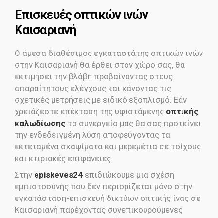
Eπισκευές οπτικών ινών
Καισαριανή
Ο άμεσα διαθέσιμος εγκαταστάτης οπτικών ινών
στην Καισαριανή θα έρθει στον χώρο σας, θα
εκτιμήσει την βλάβη προβαίνοντας στους
απαραίτητους ελέγχους και κάνοντας τις
σχετικές μετρήσεις με ειδικό εξοπλισμό. Εάν
χρειάζεστε επέκταση της υφιστάμενης
οπτικής
καλωδίωσης
το συνεργείο μας θα σας προτείνει
την ενδεδειγμένη λύση αποφεύγοντας τα
εκτεταμένα σκαψίματα και μερεμέτια σε τοίχους
και κτιριακές επιφάνειες.
Στην
episkeves24
επιδιώκουμε μια σχέση
εμπιστοσύνης που δεν περιορίζεται μόνο στην
εγκατάσταση-επισκευή δικτύων οπτικής ίνας σε
Καισαριανή παρέχοντας συνεπικουρούμενες