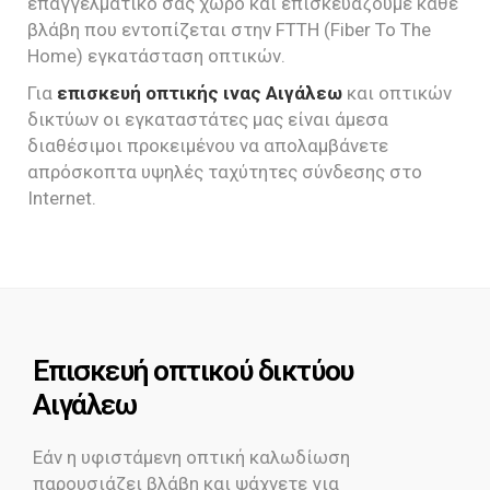
επαγγελματικό σας χώρο και επισκευάζουμε κάθε
βλάβη που εντοπίζεται στην FTTH (Fiber To The
Home) εγκατάσταση οπτικών.
Για
επισκευή οπτικής ινας Αιγάλεω
και οπτικών
δικτύων οι εγκαταστάτες μας είναι άμεσα
διαθέσιμοι προκειμένου να απολαμβάνετε
απρόσκοπτα υψηλές ταχύτητες σύνδεσης στο
Internet.
Επισκευή οπτικού δικτύου
Αιγάλεω
Εάν η υφιστάμενη οπτική καλωδίωση
παρουσιάζει βλάβη και ψάχνετε για