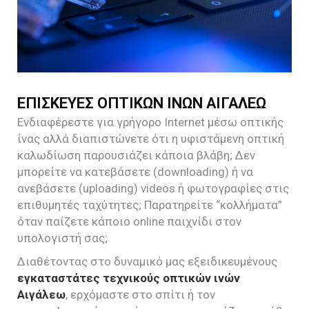
ΕΠΙΣΚΕΥΕΣ ΟΠΤΙΚΩΝ ΙΝΩΝ ΑΙΓΑΛΕΩ
Ενδιαφέρεστε για γρήγορο Internet μέσω οπτικής
ίνας αλλά διαπιστώνετε ότι η υφιστάμενη οπτική
καλωδίωση παρουσιάζει κάποια βλάβη; Δεν
μπορείτε να κατεβάσετε (downloading) ή να
ανεβάσετε (uploading) videos ή φωτογραφίες στις
επιθυμητές ταχύτητες; Παρατηρείτε “κολλήματα”
όταν παίζετε κάποιο online παιχνίδι στον
υπολογιστή σας;
Διαθέτοντας στο δυναμικό μας εξειδικευμένους
εγκαταστάτες τεχνικούς οπτικών ινών
Αιγάλεω
, ερχόμαστε στο σπίτι ή τον