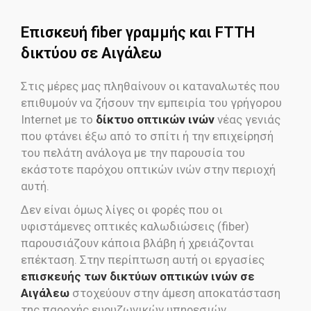
Επισκευή fiber γραμμής και FTTH
δικτύου σε Αιγάλεω
Στις μέρες μας πληθαίνουν οι καταναλωτές που
επιθυμούν να ζήσουν την εμπειρία του γρήγορου
Internet με το
δίκτυο οπτικών ινών
νέας γενιάς
που φτάνει έξω από το σπίτι ή την επιχείρησή
του πελάτη ανάλογα με την παρουσία του
εκάστοτε παρόχου οπτικών ινών στην περιοχή
αυτή.
Δεν είναι όμως λίγες οι φορές που οι
υφιστάμενες οπτικές καλωδιώσεις (fiber)
παρουσιάζουν κάποια βλάβη ή χρειάζονται
επέκταση. Στην περίπτωση αυτή οι εργασίες
επισκευής των δικτύων οπτικών ινών σε
Αιγάλεω
στοχεύουν στην άμεση αποκατάσταση
της παροχής ευρυζωνικών υπηρεσιών