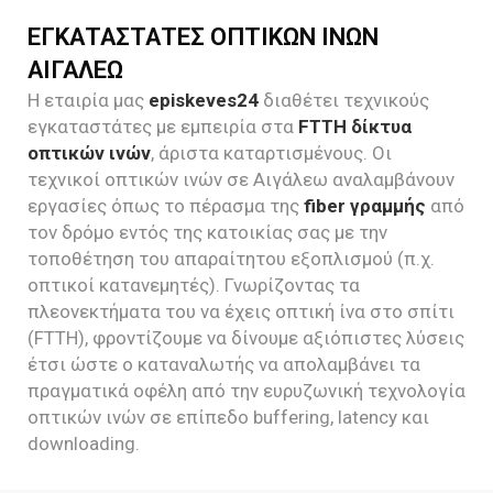
ΕΓΚΑΤΑΣΤΑΤΕΣ ΟΠΤΙΚΩΝ ΙΝΩΝ
ΑΙΓΑΛΕΩ
Η εταιρία μας
episkeves24
διαθέτει τεχνικούς
εγκαταστάτες με εμπειρία στα
FTTH δίκτυα
οπτικών ινών
, άριστα καταρτισμένους. Οι
τεχνικοί οπτικών ινών σε Αιγάλεω αναλαμβάνουν
εργασίες όπως το πέρασμα της
fiber γραμμής
από
τον δρόμο εντός της κατοικίας σας με την
τοποθέτηση του απαραίτητου εξοπλισμού (π.χ.
οπτικοί κατανεμητές). Γνωρίζοντας τα
πλεονεκτήματα του να έχεις οπτική ίνα στο σπίτι
(FTTH), φροντίζουμε να δίνουμε αξιόπιστες λύσεις
έτσι ώστε ο καταναλωτής να απολαμβάνει τα
πραγματικά οφέλη από την ευρυζωνική τεχνολογία
οπτικών ινών σε επίπεδο buffering, latency και
downloading.