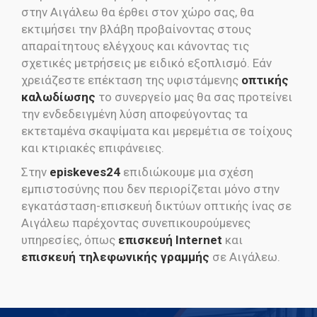
στην Αιγάλεω θα έρθει στον χώρο σας, θα
εκτιμήσει την βλάβη προβαίνοντας στους
απαραίτητους ελέγχους και κάνοντας τις
σχετικές μετρήσεις με ειδικό εξοπλισμό. Εάν
χρειάζεστε επέκταση της υφιστάμενης
οπτικής
καλωδίωσης
το συνεργείο μας θα σας προτείνει
την ενδεδειγμένη λύση αποφεύγοντας τα
εκτεταμένα σκαψίματα και μερεμέτια σε τοίχους
και κτιριακές επιφάνειες.
Στην
episkeves24
επιδιώκουμε μια σχέση
εμπιστοσύνης που δεν περιορίζεται μόνο στην
εγκατάσταση-επισκευή δικτύων οπτικής ίνας σε
Αιγάλεω παρέχοντας συνεπικουρούμενες
υπηρεσίες, όπως
επισκευή Internet
και
επισκευή τηλεφωνικής γραμμής
σε Αιγάλεω.