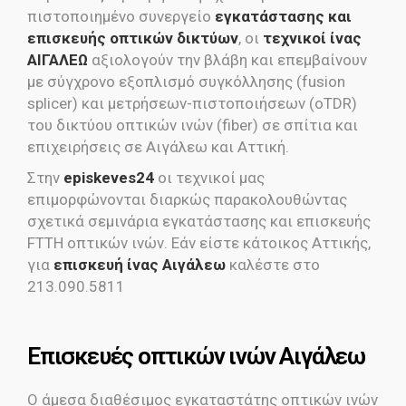
πιστοποιημένο συνεργείο
εγκατάστασης και
επισκευής οπτικών δικτύων
, οι
τεχνικοί ίνας
ΑΙΓΑΛΕΩ
αξιολογούν την βλάβη και επεμβαίνουν
με σύγχρονο εξοπλισμό συγκόλλησης (fusion
splicer) και μετρήσεων-πιστοποιήσεων (oTDR)
του δικτύου οπτικών ινών (fiber) σε σπίτια και
επιχειρήσεις σε Αιγάλεω και Αττική.
Στην
episkeves24
οι τεχνικοί μας
επιμορφώνονται διαρκώς παρακολουθώντας
σχετικά σεμινάρια εγκατάστασης και επισκευής
FTTH οπτικών ινών. Εάν είστε κάτοικος Αττικής,
για
επισκευή ίνας Αιγάλεω
καλέστε στο
213.090.5811
Eπισκευές οπτικών ινών Αιγάλεω
Ο άμεσα διαθέσιμος εγκαταστάτης οπτικών ινών