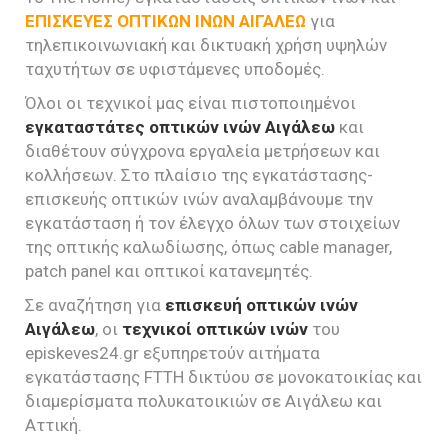
ΕΠΙΣΚΕΥΕΣ ΟΠΤΙΚΩΝ ΙΝΩΝ ΑΙΓΑΛΕΩ
για
τηλεπικοινωνιακή και δικτυακή χρήση υψηλών
ταχυτήτων σε υφιστάμενες υποδομές.
Όλοι οι τεχνικοί μας είναι πιστοποιημένοι
εγκαταστάτες οπτικών ινών Αιγάλεω
και
διαθέτουν σύγχρονα εργαλεία μετρήσεων και
κολλήσεων. Στο πλαίσιο της εγκατάστασης-
επισκευής οπτικών ινών αναλαμβάνουμε την
εγκατάσταση ή τον έλεγχο όλων των στοιχείων
της οπτικής καλωδίωσης, όπως cable manager,
patch panel και οπτικοί κατανεμητές.
Σε αναζήτηση για
επισκευή οπτικών ινών
Αιγάλεω
, οι
τεχνικοί οπτικών ινών
του
episkeves24.gr εξυπηρετούν αιτήματα
εγκατάστασης FTTH δικτύου σε μονοκατοικίας και
διαμερίσματα πολυκατοικιών σε Αιγάλεω και
Αττική.