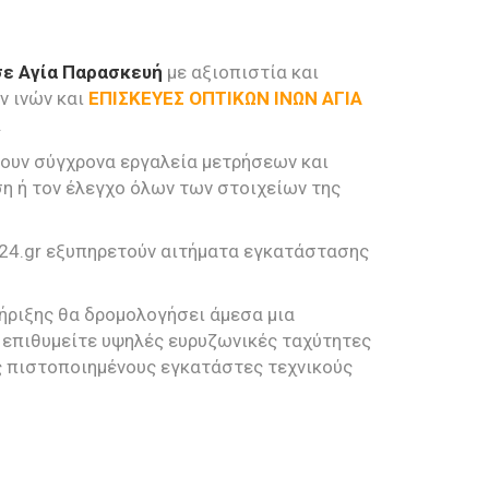
σε Αγία Παρασκευή
με αξιοπιστία και
ν ινών και
ΕΠΙΣΚΕΥΕΣ ΟΠΤΙΚΩΝ ΙΝΩΝ ΑΓΙΑ
.
ουν σύγχρονα εργαλεία μετρήσεων και
η ή τον έλεγχο όλων των στοιχείων της
s24.gr εξυπηρετούν αιτήματα εγκατάστασης
τήριξης θα δρομολογήσει άμεσα μια
ν επιθυμείτε υψηλές ευρυζωνικές ταχύτητες
υς πιστοποιημένους εγκατάστες τεχνικούς