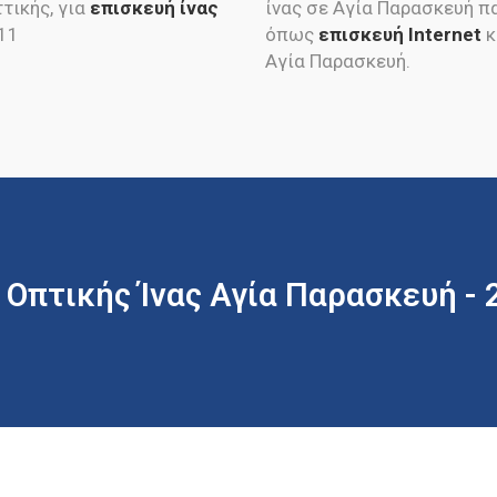
τικής, για
επισκευή ίνας
ίνας σε Αγία Παρασκευή π
11
όπως
επισκευή Internet
κ
Αγία Παρασκευή.
 Οπτικής Ίνας Αγία Παρασκευή -