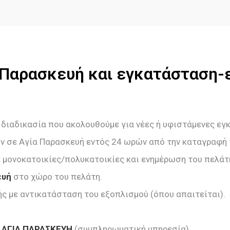
α Παρασκευή και εγκατάσταση
 διαδικασία που ακολουθούμε για νέες ή υφιστάμενες ε
ν σε Αγία Παρασκευή εντός 24 ωρών από την καταγραφή 
 μονοκατοικίες/πολυκατοικίες και ενημέρωση του πελάτη
ευή
στο χώρο του πελάτη.
ής με αντικατάσταση του εξοπλισμού (όπου απαιτείται).
 ΑΓΙΑ ΠΑΡΑΣΚΕΥΗ
(συμπληρωματική υπηρεσία)