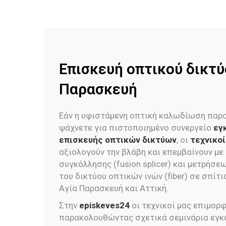
Επισκευή οπτικού δικτύ
Παρασκευή
Εάν η υφιστάμενη οπτική καλωδίωση παρο
ψάχνετε για πιστοποιημένο συνεργείο
εγ
επισκευής οπτικών δικτύων
, οι
τεχνικο
αξιολογούν την βλάβη και επεμβαίνουν μ
συγκόλλησης (fusion splicer) και μετρήσ
του δικτύου οπτικών ινών (fiber) σε σπίτι
Αγία Παρασκευή και Αττική.
Στην
episkeves24
οι τεχνικοί μας επιμορ
παρακολουθώντας σχετικά σεμινάρια εγκ