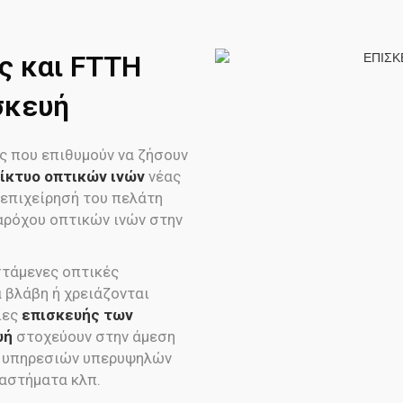
ς και FTTH
σκευή
ς που επιθυμούν να ζήσουν
ίκτυο οπτικών ινών
νέας
 επιχείρησή του πελάτη
αρόχου οπτικών ινών στην
στάμενες οπτικές
 βλάβη ή χρειάζονται
ίες
επισκευής των
υή
στοχεύουν στην άμεση
 υπηρεσιών υπερυψηλών
ταστήματα κλπ.