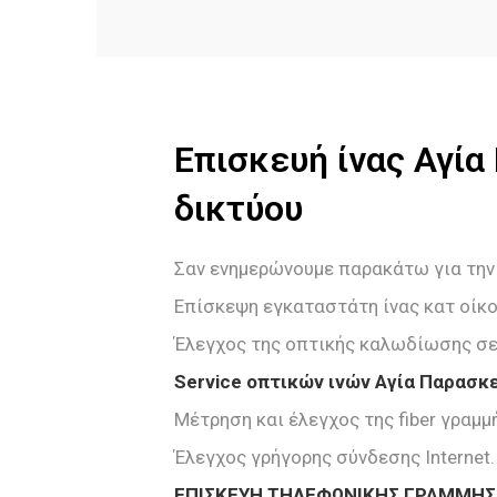
Επισκευή ίνας Αγί
δικτύου
Σαν ενημερώνουμε παρακάτω για την
Επίσκεψη εγκαταστάτη ίνας κατ οίκο
Έλεγχος της οπτικής καλωδίωσης σε
Service οπτικών ινών Αγία Παρασκ
Μέτρηση και έλεγχος της fiber γραμμ
Έλεγχος γρήγορης σύνδεσης Internet.
ΕΠΙΣΚΕΥΗ ΤΗΛΕΦΩΝΙΚΗΣ ΓΡΑΜΜΗΣ