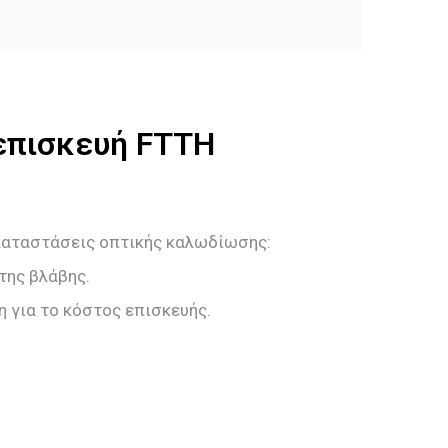
-επισκευή FTTH
γκαταστάσεις οπτικής καλωδίωσης:
της βλάβης.
 για το κόστος επισκευής.