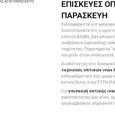
ΕΠΙΣΚΕΥΕΣ ΟΠ
ΠΑΡΑΣΚΕΥΗ
Ενδιαφέρεστε για γρήγορο 
διαπιστώνετε ότι η υφισ
κάποια βλάβη; Δεν μπορείτ
ανεβάσετε (uploading) vi
ταχύτητες; Παρατηρείτε “κ
παιχνίδι στον υπολογιστή
Διαθέτοντας στο δυναμικό
τεχνικούς οπτικών ινών 
επαγγελματικό σας χώρο 
εντοπίζεται στην FTTH (F
Για
επισκευή οπτικής ινα
εγκαταστάτες μας είναι ά
απολαμβάνετε απρόσκοπτα 