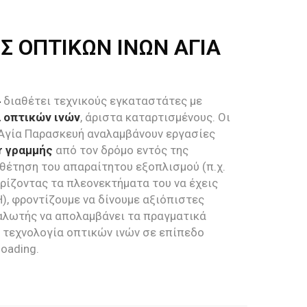
Σ ΟΠΤΙΚΩΝ ΙΝΩΝ ΑΓΙΑ
4
διαθέτει τεχνικούς εγκαταστάτες με
 οπτικών ινών
, άριστα καταρτισμένους. Οι
 Αγία Παρασκευή αναλαμβάνουν εργασίες
er γραμμής
από τον δρόμο εντός της
οθέτηση του απαραίτητου εξοπλισμού (π.χ.
ωρίζοντας τα πλεονεκτήματα του να έχεις
H), φροντίζουμε να δίνουμε αξιόπιστες
αλωτής να απολαμβάνει τα πραγματικά
 τεχνολογία οπτικών ινών σε επίπεδο
loading.