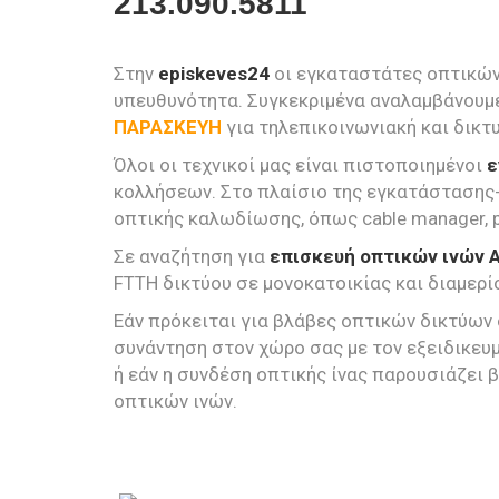
213.090.5811
Στην
episkeves24
οι εγκαταστάτες οπτικών
υπευθυνότητα. Συγκεκριμένα αναλαμβάνουμε
ΠΑΡΑΣΚΕΥΗ
για τηλεπικοινωνιακή και δικ
Όλοι οι τεχνικοί μας είναι πιστοποιημένοι
ε
κολλήσεων. Στο πλαίσιο της εγκατάστασης-
οπτικής καλωδίωσης, όπως cable manager, p
Σε αναζήτηση για
επισκευή οπτικών ινών 
FTTH δικτύου σε μονοκατοικίας και διαμερί
Εάν πρόκειται για βλάβες οπτικών δικτύων 
συνάντηση στον χώρο σας με τον εξειδικευ
ή εάν η συνδέση οπτικής ίνας παρουσιάζει 
οπτικών ινών.