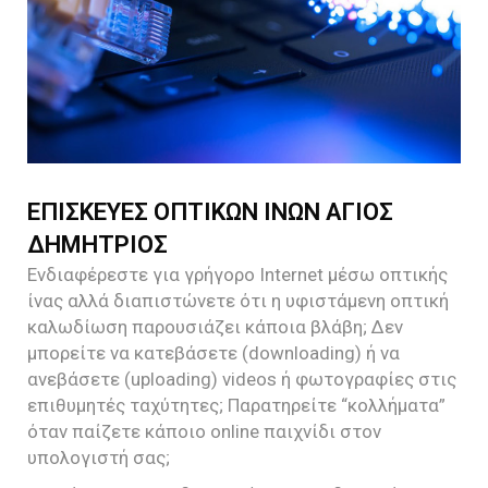
ΕΠΙΣΚΕΥΕΣ ΟΠΤΙΚΩΝ ΙΝΩΝ ΑΓΙΟΣ
ΔΗΜΗΤΡΙΟΣ
Ενδιαφέρεστε για γρήγορο Internet μέσω οπτικής
ίνας αλλά διαπιστώνετε ότι η υφιστάμενη οπτική
καλωδίωση παρουσιάζει κάποια βλάβη; Δεν
μπορείτε να κατεβάσετε (downloading) ή να
ανεβάσετε (uploading) videos ή φωτογραφίες στις
επιθυμητές ταχύτητες; Παρατηρείτε “κολλήματα”
όταν παίζετε κάποιο online παιχνίδι στον
υπολογιστή σας;