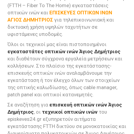
(FTTH – Fiber To The Home) εγκαταστάσεις
οπτικών ινών και
ΕΠΙΣΚΕΥΕΣ ΟΠΤΙΚΩΝ ΙΝΩΝ
ΑΓΙΟΣ ΔΗΜΗΤΡΙΟΣ
για τηλεπικοινωνιακή και
δικτυακή χρήση υψηλών ταχυτήτων σε
υφιστάμενες υποδομές.
Όλοι οι τεχνικοί μας είναι πιστοποιημένοι
εγκαταστάτες οπτικών ινών Άγιος Δημήτριος
και διαθέτουν σύγχρονα εργαλεία μετρήσεων και
κολλήσεων. Στο πλαίσιο της εγκατάστασης-
επισκευής οπτικών ινών αναλαμβάνουμε την
εγκατάσταση ή τον έλεγχο όλων των στοιχείων
της οπτικής καλωδίωσης, όπως cable manager,
patch panel και οπτικοί κατανεμητές.
Σε αναζήτηση για
επισκευή οπτικών ινών Άγιος
Δημήτριος
, οι
τεχνικοί οπτικών ινών
του
episkeves24.gr εξυπηρετούν αιτήματα
εγκατάστασης FTTH δικτύου σε μονοκατοικίας και
διαμερίσματα πολυκατοικιών σε Άγιος Δημήτριος