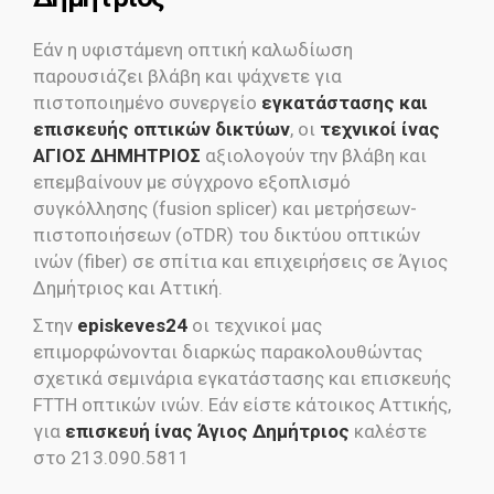
Εάν η υφιστάμενη οπτική καλωδίωση
παρουσιάζει βλάβη και ψάχνετε για
πιστοποιημένο συνεργείο
εγκατάστασης και
επισκευής οπτικών δικτύων
, οι
τεχνικοί ίνας
ΑΓΙΟΣ ΔΗΜΗΤΡΙΟΣ
αξιολογούν την βλάβη και
επεμβαίνουν με σύγχρονο εξοπλισμό
συγκόλλησης (fusion splicer) και μετρήσεων-
πιστοποιήσεων (oTDR) του δικτύου οπτικών
ινών (fiber) σε σπίτια και επιχειρήσεις σε Άγιος
Δημήτριος και Αττική.
Στην
episkeves24
οι τεχνικοί μας
επιμορφώνονται διαρκώς παρακολουθώντας
σχετικά σεμινάρια εγκατάστασης και επισκευής
FTTH οπτικών ινών. Εάν είστε κάτοικος Αττικής,
για
επισκευή ίνας Άγιος Δημήτριος
καλέστε
στο 213.090.5811