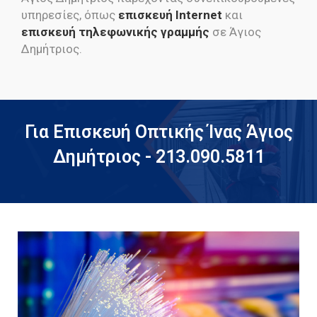
υπηρεσίες, όπως
επισκευή Internet
και
επισκευή τηλεφωνικής γραμμής
σε Άγιος
Δημήτριος.
Για Επισκευή Οπτικής Ίνας Άγιος
Δημήτριος - 213.090.5811