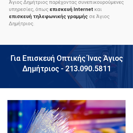
Άγιος Δημήτριος παρέχοντας συνεπικουρούμενες
υπηρεσίες, όπως
επισκευή Internet
και
επισκευή τηλεφωνικής γραμμής
σε Άγιος
Δημήτριος.
Για Επισκευή Οπτικής Ίνας Άγιος
Δημήτριος - 213.090.5811