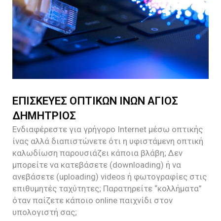
ΕΠΙΣΚΕΥΕΣ ΟΠΤΙΚΩΝ ΙΝΩΝ ΑΓΙΟΣ
ΔΗΜΗΤΡΙΟΣ
Ενδιαφέρεστε για γρήγορο Internet μέσω οπτικής
ίνας αλλά διαπιστώνετε ότι η υφιστάμενη οπτική
καλωδίωση παρουσιάζει κάποια βλάβη; Δεν
μπορείτε να κατεβάσετε (downloading) ή να
ανεβάσετε (uploading) videos ή φωτογραφίες στις
επιθυμητές ταχύτητες; Παρατηρείτε “κολλήματα”
όταν παίζετε κάποιο online παιχνίδι στον
υπολογιστή σας;