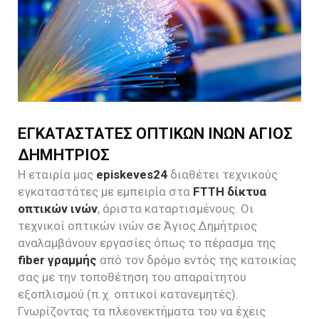
ΕΓΚΑΤΑΣΤΑΤΕΣ ΟΠΤΙΚΩΝ ΙΝΩΝ ΑΓΙΟΣ
ΔΗΜΗΤΡΙΟΣ
Η εταιρία μας
episkeves24
διαθέτει τεχνικούς
εγκαταστάτες με εμπειρία στα
FTTH δίκτυα
οπτικών ινών
, άριστα καταρτισμένους. Οι
τεχνικοί οπτικών ινών σε Άγιος Δημήτριος
αναλαμβάνουν εργασίες όπως το πέρασμα της
fiber γραμμής
από τον δρόμο εντός της κατοικίας
σας με την τοποθέτηση του απαραίτητου
εξοπλισμού (π.χ. οπτικοί κατανεμητές).
Γνωρίζοντας τα πλεονεκτήματα του να έχεις