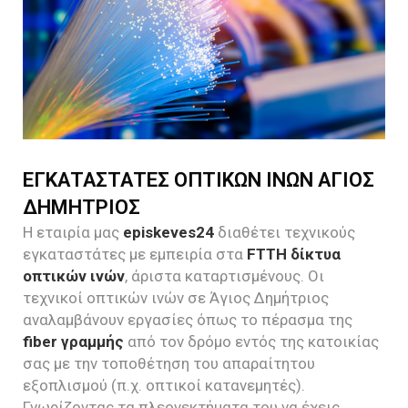
ΕΓΚΑΤΑΣΤΑΤΕΣ ΟΠΤΙΚΩΝ ΙΝΩΝ ΑΓΙΟΣ
ΔΗΜΗΤΡΙΟΣ
Η εταιρία μας
episkeves24
διαθέτει τεχνικούς
εγκαταστάτες με εμπειρία στα
FTTH δίκτυα
οπτικών ινών
, άριστα καταρτισμένους. Οι
τεχνικοί οπτικών ινών σε Άγιος Δημήτριος
αναλαμβάνουν εργασίες όπως το πέρασμα της
fiber γραμμής
από τον δρόμο εντός της κατοικίας
σας με την τοποθέτηση του απαραίτητου
εξοπλισμού (π.χ. οπτικοί κατανεμητές).
Γνωρίζοντας τα πλεονεκτήματα του να έχεις