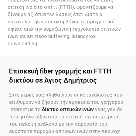
οπτική ίνα στο σπίτι (FTTH), φροντίζουμε να
δίνουμε αξιόπιστες λύσεις έτσι ώστε ο
καταναλωτής να απολαμβάνει τα πραγματικά
οφέλη από την ευρυζωνική τεχνολογία οπτικών
ινών σε επίπεδο buffering, latency και
downloading.
Επισκευή fiber γραμμής και FTTH
δικτύου σε Άγιος Δημήτριος
Στις μέρες μας πληθαίνουν οι καταναλωτές που
επιθυμούν να ζήσουν την εμπειρία του γρήγορου
Internet με το
δίκτυο οπτικών ινών
νέας γενιάς
που φτάνει έξω από το σπίτι ή την επιχείρησή
του πελάτη ανάλογα με την παρουσία του
εκάστοτε παρόχου οπτικών ινών στην περιοχή