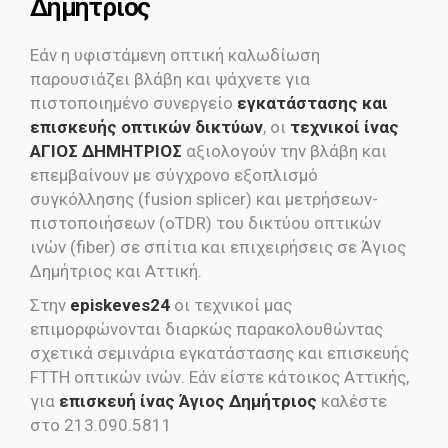
Δημήτριος
Εάν η υφιστάμενη οπτική καλωδίωση
παρουσιάζει βλάβη και ψάχνετε για
πιστοποιημένο συνεργείο
εγκατάστασης και
επισκευής οπτικών δικτύων
, οι
τεχνικοί ίνας
ΑΓΙΟΣ ΔΗΜΗΤΡΙΟΣ
αξιολογούν την βλάβη και
επεμβαίνουν με σύγχρονο εξοπλισμό
συγκόλλησης (fusion splicer) και μετρήσεων-
πιστοποιήσεων (oTDR) του δικτύου οπτικών
ινών (fiber) σε σπίτια και επιχειρήσεις σε Άγιος
Δημήτριος και Αττική.
Στην
episkeves24
οι τεχνικοί μας
επιμορφώνονται διαρκώς παρακολουθώντας
σχετικά σεμινάρια εγκατάστασης και επισκευής
FTTH οπτικών ινών. Εάν είστε κάτοικος Αττικής,
για
επισκευή ίνας Άγιος Δημήτριος
καλέστε
στο 213.090.5811