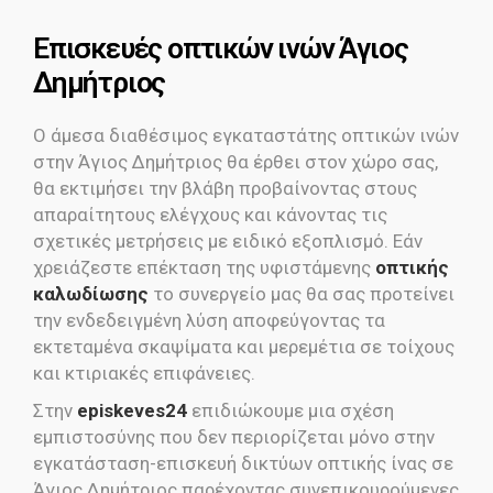
Eπισκευές οπτικών ινών Άγιος
Δημήτριος
Ο άμεσα διαθέσιμος εγκαταστάτης οπτικών ινών
στην Άγιος Δημήτριος θα έρθει στον χώρο σας,
θα εκτιμήσει την βλάβη προβαίνοντας στους
απαραίτητους ελέγχους και κάνοντας τις
σχετικές μετρήσεις με ειδικό εξοπλισμό. Εάν
χρειάζεστε επέκταση της υφιστάμενης
οπτικής
καλωδίωσης
το συνεργείο μας θα σας προτείνει
την ενδεδειγμένη λύση αποφεύγοντας τα
εκτεταμένα σκαψίματα και μερεμέτια σε τοίχους
και κτιριακές επιφάνειες.
Στην
episkeves24
επιδιώκουμε μια σχέση
εμπιστοσύνης που δεν περιορίζεται μόνο στην
εγκατάσταση-επισκευή δικτύων οπτικής ίνας σε
Άγιος Δημήτριος παρέχοντας συνεπικουρούμενες