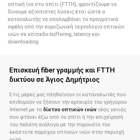
οπτική ίνα στο σπίτι (FTTH), φροντίζουμε να
δίνουμε αξιόπιστες λύσεις έτσι ώστε ο
καταναλωτής να απολαμβάνει τα πραγματικά
οφέλη από την ευρυζωνική τεχνολογία οπτικών
ινών σε επίπεδο buffering, latency και
downloading.
Επισκευή fiber γραμμής και FTTH
δικτύου σε Άγιος Δημήτριος
Στις μέρες μας πληθαίνουν οι καταναλωτές που
επιθυμούν να ζήσουν την εμπειρία του γρήγορου
Internet με το
δίκτυο οπτικών ινών
νέας γενιάς
που φτάνει έξω από το σπίτι ή την επιχείρησή
του πελάτη ανάλογα με την παρουσία του
εκάστοτε παρόχου οπτικών ινών στην περιοχή
αυτή.