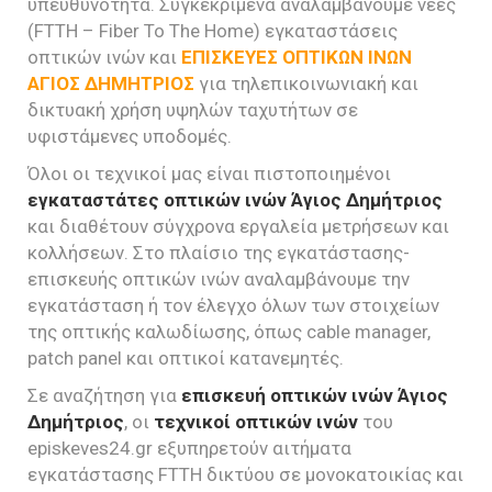
υπευθυνότητα. Συγκεκριμένα αναλαμβάνουμε νέες
(FTTH – Fiber To The Home) εγκαταστάσεις
οπτικών ινών και
ΕΠΙΣΚΕΥΕΣ ΟΠΤΙΚΩΝ ΙΝΩΝ
ΑΓΙΟΣ ΔΗΜΗΤΡΙΟΣ
για τηλεπικοινωνιακή και
δικτυακή χρήση υψηλών ταχυτήτων σε
υφιστάμενες υποδομές.
Όλοι οι τεχνικοί μας είναι πιστοποιημένοι
εγκαταστάτες οπτικών ινών Άγιος Δημήτριος
και διαθέτουν σύγχρονα εργαλεία μετρήσεων και
κολλήσεων. Στο πλαίσιο της εγκατάστασης-
επισκευής οπτικών ινών αναλαμβάνουμε την
εγκατάσταση ή τον έλεγχο όλων των στοιχείων
της οπτικής καλωδίωσης, όπως cable manager,
patch panel και οπτικοί κατανεμητές.
Σε αναζήτηση για
επισκευή οπτικών ινών Άγιος
Δημήτριος
, οι
τεχνικοί οπτικών ινών
του
episkeves24.gr εξυπηρετούν αιτήματα
εγκατάστασης FTTH δικτύου σε μονοκατοικίας και