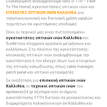
Συγκεκριμένα αναλαμβάνουμε νέες (FTTH – Fiber
To The Home) εγκαταστάσεις οπτικών ινών και
ΕΠΙΣΚΕΥΕΣ ΟΠΤΙΚΩΝ ΙΝΩΝ ΚΑΛΛΙΘΕΑ
για
τηλεπικοινωνιακή και δικτυακή χρήση υψηλών
ταχυτήτων σε υφιστάμενες υποδομές.
Όλοι οι τεχνικοί μας είναι πιστοποιημένοι
εγκαταστάτες οπτικών ινών Καλλιθέα
και
διαθέτουν σύγχρονα εργαλεία μετρήσεων και
κολλήσεων. Στο πλαίσιο της εγκατάστασης-
επισκευής οπτικών ινών αναλαμβάνουμε την
εγκατάσταση ή τον έλεγχο όλων των στοιχείων
της οπτικής καλωδίωσης, όπως cable manager,
patch panel και οπτικοί κατανεμητές.
Σε αναζήτηση για
επισκευή οπτικών ινών
Καλλιθέα
, οι
τεχνικοί οπτικών ινών
του
episkeves24.gr εξυπηρετούν αιτήματα
εγκατάστασης FTTH δικτύου σε μονοκατοικίας και
διαμερίσματα πολυκατοικιών σε Καλλιθέα και