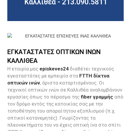
Καλλιθέα - 213.090.5811
ΕΓΚΑΤΑΣΤΑΤΕΣ ΟΠΤΙΚΩΝ ΙΝΩΝ
ΚΑΛΛΙΘΕΑ
Η εταιρία μας
episkeves24
διαθέτει τεχνικούς
εγκαταστάτες με εμπειρία στα
FTTH δίκτυα
οπτικών ινών
, άριστα καταρτισμένους. Οι
τεχνικοί οπτικών ινών σε Καλλιθέα αναλαμβάνουν
εργασίες όπως το πέρασμα της
fiber γραμμής
από
τον δρόμο εντός της κατοικίας σας με την
τοποθέτηση του απαραίτητου εξοπλισμού (π.χ.
οπτικοί κατανεμητές). Γνωρίζοντας τα
πλεονεκτήματα του να έχεις οπτική ίνα στο σπίτι