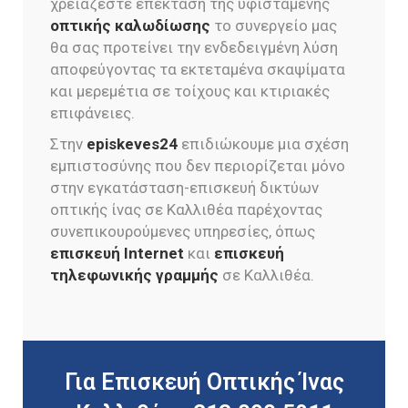
χρειάζεστε επέκταση της υφιστάμενης
οπτικής καλωδίωσης
το συνεργείο μας
θα σας προτείνει την ενδεδειγμένη λύση
αποφεύγοντας τα εκτεταμένα σκαψίματα
και μερεμέτια σε τοίχους και κτιριακές
επιφάνειες.
Στην
episkeves24
επιδιώκουμε μια σχέση
εμπιστοσύνης που δεν περιορίζεται μόνο
στην εγκατάσταση-επισκευή δικτύων
οπτικής ίνας σε Καλλιθέα παρέχοντας
συνεπικουρούμενες υπηρεσίες, όπως
επισκευή Internet
και
επισκευή
τηλεφωνικής γραμμής
σε Καλλιθέα.
Για Επισκευή Οπτικής Ίνας