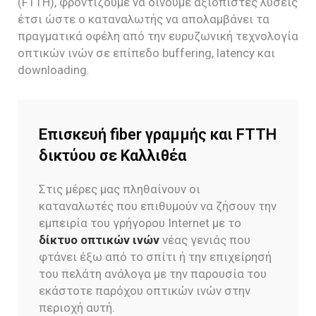
(FTTH), φροντίζουμε να δίνουμε αξιόπιστες λύσεις
έτσι ώστε ο καταναλωτής να απολαμβάνει τα
πραγματικά οφέλη από την ευρυζωνική τεχνολογία
οπτικών ινών σε επίπεδο buffering, latency και
downloading.
Επισκευή fiber γραμμής και FTTH
δικτύου σε Καλλιθέα
Στις μέρες μας πληθαίνουν οι
καταναλωτές που επιθυμούν να ζήσουν την
εμπειρία του γρήγορου Internet με το
δίκτυο οπτικών ινών
νέας γενιάς που
φτάνει έξω από το σπίτι ή την επιχείρησή
του πελάτη ανάλογα με την παρουσία του
εκάστοτε παρόχου οπτικών ινών στην
περιοχή αυτή.