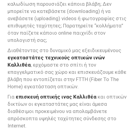
καλωδίωση παρουσιάζει κάποια βλάβη; Δεν
μπορείτε να κατεβάσετε (downloading) ή να
ανεβάσετε (uploading) videos ή φωτογραφίες στις
επιθυμητές ταχύτητες; Παρατηρείτε “κολλήματα”
όταν παίζετε κάποιο online παιχνίδι στον
υπολογιστή σας;
Διαθέτοντας στο δυναμικό μας εξειδικευμένους
εγκαταστάτες τεχνικούς οπτικών ινών
Καλλιθέα
, ερχόμαστε στο σπίτι ή τον
επαγγελματικό σας χώρο και επισκευάζουμε κάθε
βλάβη που εντοπίζεται στην FTTH (Fiber To The
Home) εγκατάσταση οπτικών.
Για
επισκευή οπτικής ινας Καλλιθέα
και οπτικών
δικτύων οι εγκαταστάτες μας είναι άμεσα
διαθέσιμοι προκειμένου να απολαμβάνετε
απρόσκοπτα υψηλές ταχύτητες σύνδεσης στο
Internet.