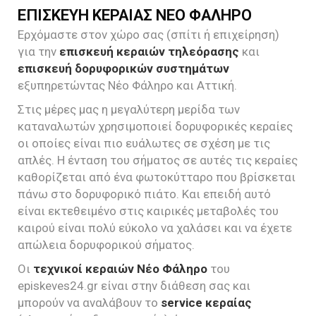
ΕΠΙΣΚΕΥΗ ΚΕΡΑΙΑΣ ΝΕΟ ΦΑΛΗΡΟ
Ερχόμαστε στον χώρο σας (σπίτι ή επιχείρηση)
για την
επισκευή κεραιών τηλεόρασης
και
επισκευή δορυφορικών συστημάτων
εξυπηρετώντας Νέο Φάληρο και Αττική.
Στις μέρες μας η μεγαλύτερη μερίδα των
καταναλωτών χρησιμοποιεί δορυφορικές κεραίες
οι οποίες είναι πιο ευάλωτες σε σχέση με τις
απλές. Η ένταση του σήματος σε αυτές τις κεραίες
καθορίζεται από ένα φωτοκύτταρο που βρίσκεται
πάνω στο δορυφορικό πιάτο. Και επειδή αυτό
είναι εκτεθειμένο στις καιρικές μεταβολές του
καιρού είναι πολύ εύκολο να χαλάσει και να έχετε
απώλεια δορυφορικού σήματος.
Οι
τεχνικοί κεραιών Νέο Φάληρο
του
episkeves24.gr είναι στην διάθεση σας και
μπορούν να αναλάβουν το
service κεραίας