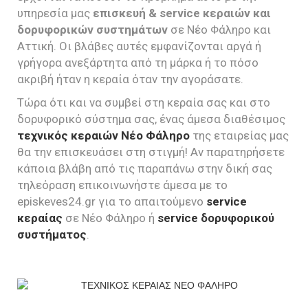
υπηρεσία μας
επισκευή & service κεραιών και
δορυφορικών συστημάτων
σε Νέο Φάληρο και
Αττική. Οι βλάβες αυτές εμφανίζονται αργά ή
γρήγορα ανεξάρτητα από τη μάρκα ή το πόσο
ακριβή ήταν η κεραία όταν την αγοράσατε.
Τώρα ότι και να συμβεί στη κεραία σας και στο
δορυφορικό σύστημα σας, ένας άμεσα διαθέσιμος
τεχνικός κεραιών Νέο Φάληρο
της εταιρείας μας
θα την επισκευάσει στη στιγμή! Αν παρατηρήσετε
κάποια βλάβη από τις παραπάνω στην δική σας
τηλεόραση επικοινωνήστε άμεσα με το
episkeves24.gr για το απαιτούμενο
service
κεραίας
σε Νέο Φάληρο ή
service δορυφορικού
συστήματος
.