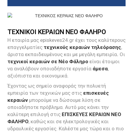
ΤΕΧΝΙΚΟΙ ΚΕΡΑΙΩΝ ΝΕΟ ΦΑΛΗΡΟ
Η εταιρία μας episkeves24.gr έχει τους καλύτερους
επαγγελματίες
τεχνικούς κεραιών τηλεόρασης
,
άριστα εκπαιδευμένους και με μεγάλη εμπειρία
.
Οι
τεχνικοί κεραιών σε Νέο Φάληρο
είναι έτοιμοι
να αναλάβουν οποιαδήποτε εργασία
άμεσα
,
αξιόπιστα και οικονομικά.
Έχοντας ως σημείο αναφοράς την πολυετή
εμπειρία των τεχνικών μας στις
επισκευές
κεραιών
μπορούμε να δώσουμε λύση σε
οποιαδήποτε πρόβλημα. Αυτό μας κάνει την
καλύτερη επιλογή στις
ΕΠΙΣΚΕΥΕΣ ΚΕΡΑΙΩΝ ΝΕΟ
ΦΑΛΗΡΟ
, καθώς και σε ηλεκτρολογικές και
υδραυλικές εργασίες. Καλέστε μας τώρα και ο πιο