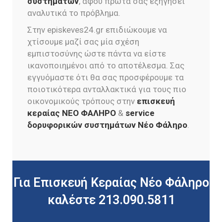
συστημάτων
, αφού πρώτα σας εξηγήσει
αναλυτικά το πρόβλημα.
Στην episkeves24.gr επιδιώκουμε να
χτίσουμε μαζί σας μία σχέση
εμπιστοσύνης ώστε πάντα να είστε
ικανοποιημένοι από το αποτέλεσμα. Σας
εγγυόμαστε ότι θα σας προσφέρουμε τα
ποιοτικότερα ανταλλακτικά για τους πιο
οικονομικούς τρόπους στην
επισκευή
κεραίας ΝΕΟ ΦΑΛΗΡΟ
&
service
δορυφορικών συστημάτων Νέο Φάληρο
.
Για Επισκευή Κεραίας Νέο Φάληρο
καλέστε 213.090.5811