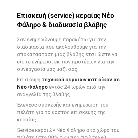
Επισκευή (service) κεραίας Νέο
Φάληρο & διαδικασία βλάβης
Σαν ενημερώνουμε παρακάτω για την
διαδικασία που ακολουθούμε για την
αποκατάσταση μιας βλάβης έτσι ώστε να
είστε ενήμεροι εκ των προτέρων για την
συνεργασία μας μαζί σας.
Επίσκεψη
τεχνικού κεραιών κατ οίκον σε
Νέο Φάληρο
εντός 24 ωρών από την
αναγγελία της βλάβης.
Έλεγχος συσκευής και ενημέρωση του
πελάτη για το κόστος επισκευής της
κεραίας.
Service κεραιών Νέο Φάληρο στο χώρο του
πελάτη (στο 90% των περιπτώσεων)