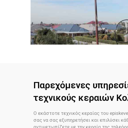
Παρεχόμενες υπηρεσί
τεχνικούς κεραιών Κ
Ο εκάστοτε τεχνικός κεραίας του episkeve
σας να σας εξυπηρετήσει και επιλύσει κά
αντιμετωπίζετε με την κεραία της τηλεόρ