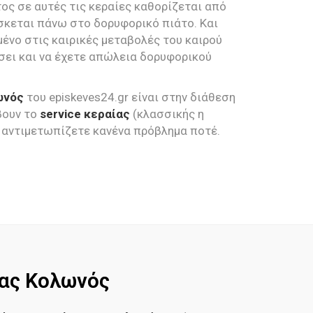
ος σε αυτές τις κεραίες καθορίζεται από
κεται πάνω στο δορυφορικό πιάτο. Και
μένο στις καιρικές μεταβολές του καιρού
άσει και να έχετε απώλεια δορυφορικού
ωνός
του episkeves24.gr είναι στην διάθεση
βουν το
service κεραίας
(κλασσικής η
 αντιμετωπίζετε κανένα πρόβλημα ποτέ.
ίας Κολωνός