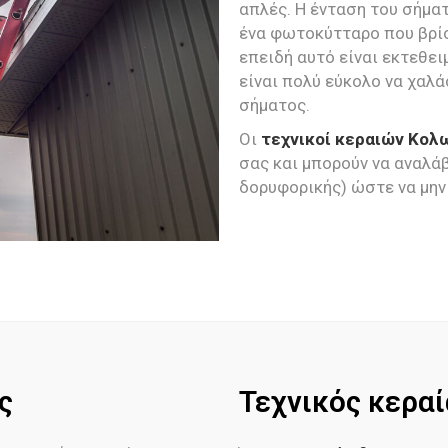
απλές. Η ένταση του σήματ
ένα φωτοκύτταρο που βρίσ
επειδή αυτό είναι εκτεθει
είναι πολύ εύκολο να χαλ
σήματος.
Οι
τεχνικοί κεραιών Κολ
σας και μπορούν να αναλά
δορυφορικής) ώστε να μην
ς
Τεχνικός κερα