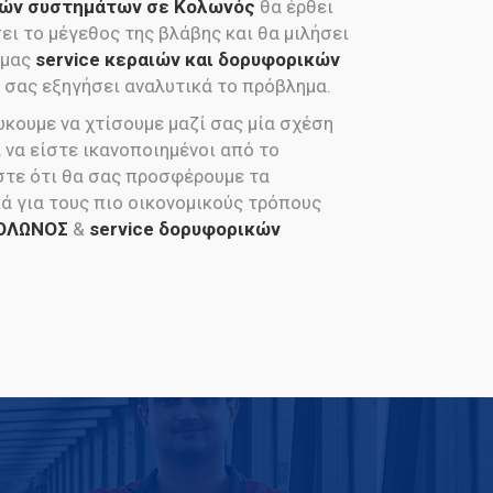
κών συστημάτων σε Κολωνός
θα έρθει
ει το μέγεθος της βλάβης και θα μιλήσει
 μας
service κεραιών και δορυφορικών
 σας εξηγήσει αναλυτικά το πρόβλημα.
ώκουμε να χτίσουμε μαζί σας μία σχέση
να είστε ικανοποιημένοι από το
στε ότι θα σας προσφέρουμε τα
ά για τους πιο οικονομικούς τρόπους
ΚΟΛΩΝΟΣ
&
service δορυφορικών