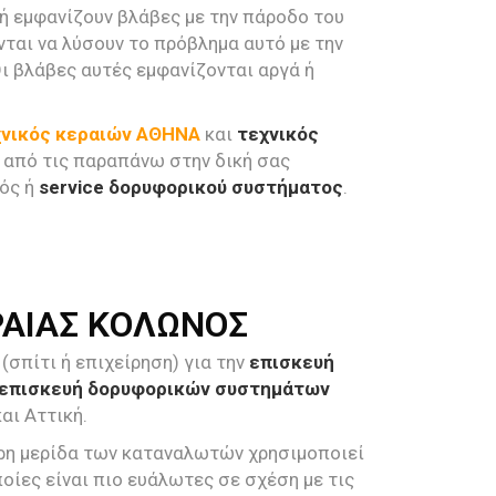
ή εμφανίζουν βλάβες με την πάροδο του
ονται να λύσουν το πρόβλημα αυτό με την
Οι βλάβες αυτές εμφανίζονται αργά ή
χνικός κεραιών ΑΘΗΝΑ
και
τεχνικός
η από τις παραπάνω στην δική σας
ός ή
service δορυφορικού συστήματος
.
ΡΑΙΑΣ ΚΟΛΩΝΟΣ
σπίτι ή επιχείρηση) για την
επισκευή
επισκευή δορυφορικών συστημάτων
αι Αττική.
ερη μερίδα των καταναλωτών χρησιμοποιεί
οίες είναι πιο ευάλωτες σε σχέση με τις