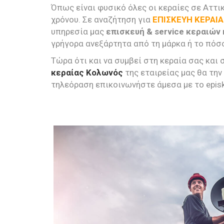
Όπως είναι φυσικό όλες οι κεραίες σε Αττι
χρόνου. Σε αναζήτηση για
ΕΠΙΣΚΕΥΗ ΚΕΡΑΙ
υπηρεσία μας
επισκευή & service κεραιώ
γρήγορα ανεξάρτητα από τη μάρκα ή το πόσο
Τώρα ότι και να συμβεί στη κεραία σας και
κεραίας Κολωνός
της εταιρείας μας θα τη
τηλεόραση επικοινωνήστε άμεσα με το epis