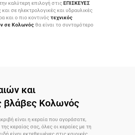
 την καλύτερη επιλογή στις
ΕΠΙΣΚΕΥΕΣ
ς και σε ηλεκτρολογικές και υδραυλικές
α και ο πιο κοντινός
τεχνικός
ν σε Κολωνός
θα είναι το συντομότερο
αιών και
ς βλάβες Κολωνός
κριβή είναι η κεραία που αγοράσατε,
της κεραίας σας, όλες οι κεραίες με τη
ιδή είναι εκτεθειμένες στις καιρικές