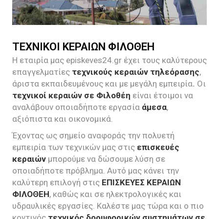
ΤΕΧΝΙΚΟΙ ΚΕΡΑΙΩΝ ΦΙΛΟΘΕΗ
Η εταιρία μας episkeves24.gr έχει τους καλύτερους
επαγγελματίες
τεχνικούς κεραιών τηλεόρασης
,
άριστα εκπαιδευμένους και με μεγάλη εμπειρία
.
Οι
τεχνικοί κεραιών σε Φιλοθέη
είναι έτοιμοι να
αναλάβουν οποιαδήποτε εργασία
άμεσα
,
αξιόπιστα και οικονομικά.
Έχοντας ως σημείο αναφοράς την πολυετή
εμπειρία των τεχνικών μας στις
επισκευές
κεραιών
μπορούμε να δώσουμε λύση σε
οποιαδήποτε πρόβλημα. Αυτό μας κάνει την
καλύτερη επιλογή στις
ΕΠΙΣΚΕΥΕΣ ΚΕΡΑΙΩΝ
ΦΙΛΟΘΕΗ
, καθώς και σε ηλεκτρολογικές και
υδραυλικές εργασίες. Καλέστε μας τώρα και ο πιο
κοντινός
τεχνικός δορυφορικών συστημάτων σε