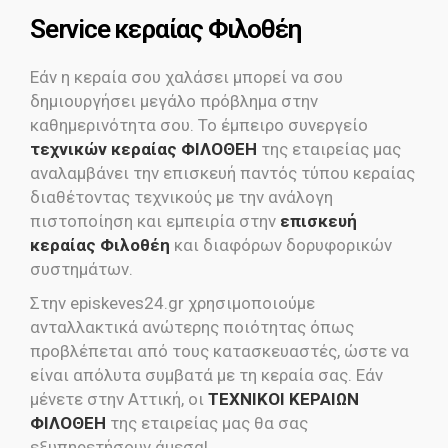
Service κεραίας Φιλοθέη
Εάν η κεραία σου χαλάσει μπορεί να σου
δημιουργήσει μεγάλο πρόβλημα στην
καθημερινότητα σου. Το έμπειρο συνεργείο
τεχνικών κεραίας ΦΙΛΟΘΕΗ
της εταιρείας μας
αναλαμβάνει την επισκευή παντός τύπου κεραίας
διαθέτοντας τεχνικούς με την ανάλογη
πιστοποίηση και εμπειρία στην
επισκευή
κεραίας Φιλοθέη
και διαφόρων δορυφορικών
συστημάτων.
Στην episkeves24.gr χρησιμοποιούμε
ανταλλακτικά ανώτερης ποιότητας όπως
προβλέπεται από τους κατασκευαστές, ώστε να
είναι απόλυτα συμβατά με τη κεραία σας. Εάν
μένετε στην Αττική, οι
ΤΕΧΝΙΚΟΙ ΚΕΡΑΙΩΝ
ΦΙΛΟΘΕΗ
της εταιρείας μας θα σας
εξυπηρετήσουν άμεσα!