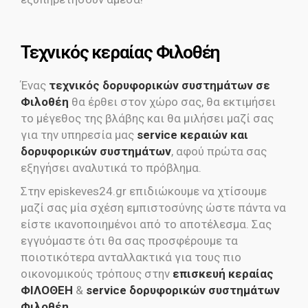
Τεχνικός κεραίας Φιλοθέη
Ένας
τεχνικός δορυφορικών συστημάτων σε
Φιλοθέη
θα έρθει στον χώρο σας, θα εκτιμήσει
το μέγεθος της βλάβης και θα μιλήσει μαζί σας
για την υπηρεσία μας
service κεραιών και
δορυφορικών συστημάτων
, αφού πρώτα σας
εξηγήσει αναλυτικά το πρόβλημα.
Στην episkeves24.gr επιδιώκουμε να χτίσουμε
μαζί σας μία σχέση εμπιστοσύνης ώστε πάντα να
είστε ικανοποιημένοι από το αποτέλεσμα. Σας
εγγυόμαστε ότι θα σας προσφέρουμε τα
ποιοτικότερα ανταλλακτικά για τους πιο
οικονομικούς τρόπους στην
επισκευή κεραίας
ΦΙΛΟΘΕΗ
&
service δορυφορικών συστημάτων
Φιλοθέη
.