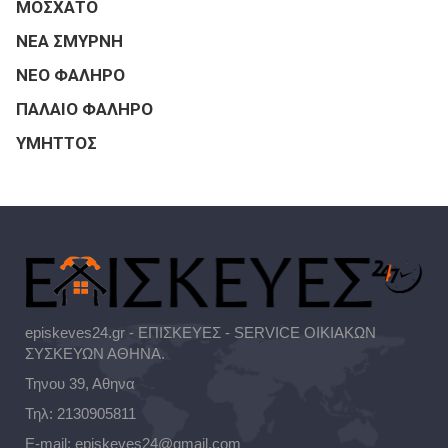
ΜΟΣΧΑΤΟ
ΝΕΑ ΣΜΥΡΝΗ
ΝΕΟ ΦΑΛΗΡΟ
ΠΑΛΑΙΟ ΦΑΛΗΡΟ
ΥΜΗΤΤΟΣ
episkeves24.gr - ΕΠΙΣΚΕΥΕΣ - SERVICE ΟΙΚΙΑΚΩΝ
ΣΥΣΚΕΥΩΝ ΑΘΗΝΑ.
Τηνου 39, Αθηνα
Τηλ:
2130905811
E-mail:
episkeves24@gmail.com