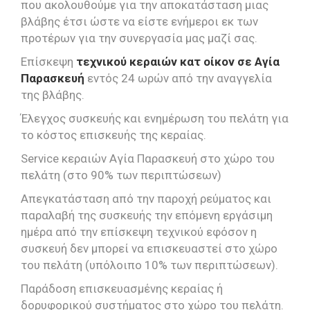
που ακολουθούμε για την αποκατάσταση μιας
βλάβης έτσι ώστε να είστε ενήμεροι εκ των
προτέρων για την συνεργασία μας μαζί σας.
Επίσκεψη
τεχνικού κεραιών κατ οίκον σε Αγία
Παρασκευή
εντός 24 ωρών από την αναγγελία
της βλάβης.
Έλεγχος συσκευής και ενημέρωση του πελάτη για
το κόστος επισκευής της κεραίας.
Service κεραιών Αγία Παρασκευή στο χώρο του
πελάτη (στο 90% των περιπτώσεων)
Απεγκατάσταση από την παροχή ρεύματος και
παραλαβή της συσκευής την επόμενη εργάσιμη
ημέρα από την επίσκεψη τεχνικού εφόσον η
συσκευή δεν μπορεί να επισκευαστεί στο χώρο
του πελάτη (υπόλοιπο 10% των περιπτώσεων).
Παράδοση επισκευασμένης κεραίας ή
δορυφορικού συστήματος στο χώρο του πελάτη.