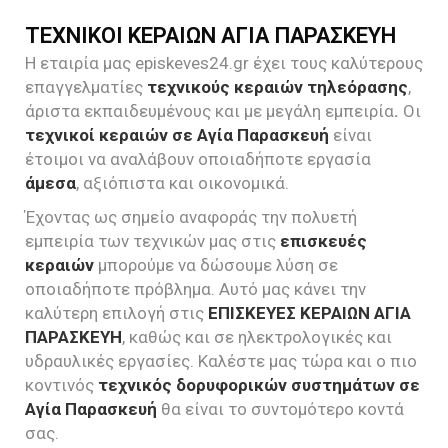
ΤΕΧΝΙΚΟΙ ΚΕΡΑΙΩΝ ΑΓΙΑ ΠΑΡΑΣΚΕΥΗ
Η εταιρία μας episkeves24.gr έχει τους καλύτερους
επαγγελματίες
τεχνικούς κεραιών τηλεόρασης
,
άριστα εκπαιδευμένους και με μεγάλη εμπειρία
.
Οι
τεχνικοί κεραιών σε Αγία Παρασκευή
είναι
έτοιμοι να αναλάβουν οποιαδήποτε εργασία
άμεσα
, αξιόπιστα και οικονομικά.
Έχοντας ως σημείο αναφοράς την πολυετή
εμπειρία των τεχνικών μας στις
επισκευές
κεραιών
μπορούμε να δώσουμε λύση σε
οποιαδήποτε πρόβλημα. Αυτό μας κάνει την
καλύτερη επιλογή στις
ΕΠΙΣΚΕΥΕΣ ΚΕΡΑΙΩΝ ΑΓΙΑ
ΠΑΡΑΣΚΕΥΗ
, καθώς και σε ηλεκτρολογικές και
υδραυλικές εργασίες. Καλέστε μας τώρα και ο πιο
κοντινός
τεχνικός δορυφορικών συστημάτων σε
Αγία Παρασκευή
θα είναι το συντομότερο κοντά
σας.