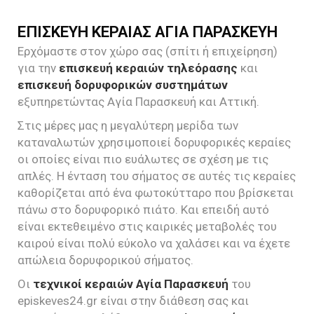
ΕΠΙΣΚΕΥΗ ΚΕΡΑΙΑΣ ΑΓΙΑ ΠΑΡΑΣΚΕΥΗ
Ερχόμαστε στον χώρο σας (σπίτι ή επιχείρηση)
για την
επισκευή κεραιών τηλεόρασης
και
επισκευή δορυφορικών συστημάτων
εξυπηρετώντας Αγία Παρασκευή και Αττική.
Στις μέρες μας η μεγαλύτερη μερίδα των
καταναλωτών χρησιμοποιεί δορυφορικές κεραίες
οι οποίες είναι πιο ευάλωτες σε σχέση με τις
απλές. Η ένταση του σήματος σε αυτές τις κεραίες
καθορίζεται από ένα φωτοκύτταρο που βρίσκεται
πάνω στο δορυφορικό πιάτο. Και επειδή αυτό
είναι εκτεθειμένο στις καιρικές μεταβολές του
καιρού είναι πολύ εύκολο να χαλάσει και να έχετε
απώλεια δορυφορικού σήματος.
Οι
τεχνικοί κεραιών Αγία Παρασκευή
του
episkeves24.gr είναι στην διάθεση σας και