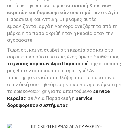
αυτό με την υπηρεσία μας
επισκευή & service
κεραιών και δορυφορικών συστημάτων
σε Αγία
Παρασκευή και Αττική. Οι βλάβες αυτές
εμφανίζονται αργά ή γρήγορα ανεξάρτητα από τη
μάρκα ή το πόσο ακριβή ήταν η κεραία όταν την
αγοράσατε.
Τώρα ότι και να συμβεί στη κεραία σας και στο
δορυφορικό σύστημα σας, ένας άμεσα διαθέσιμος
τεχνικός κεραιών Αγία Παρασκευή
της εταιρείας
μας θα την επισκευάσει στη στιγμή! Αν
παρατηρήσετε κάποια βλάβη από τις παραπάνω
στην δική σας τηλεόραση επικοινωνήστε άμεσα με
το episkeves24.gr για το απαιτούμενο
service
κεραίας
σε Αγία Παρασκευή ή
service
δορυφορικού συστήματος
.